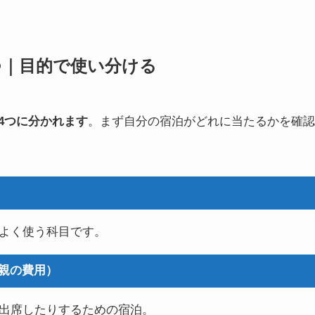
つ｜目的で使い分ける
4つに分かれます
。まず自分の宿泊がどれに当たるかを確認
よく使う科目です。
親の費用）
出席したりするための宿泊。