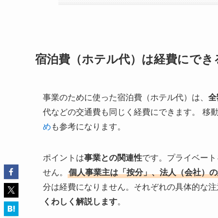
宿泊費（ホテル代）は経費にでき
事業のために使った宿泊費（ホテル代）は、
全
代などの交通費も同じく経費にできます。 移
め
も参考になります。
ポイントは
事業との関連性
です。プライベート
せん。
個人事業主は「按分」、法人（会社）の
分は経費になりません。それぞれの具体的な注
くわしく解説します
。