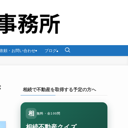
依頼・お問い合わせ
ブログ
が
相続で不動産を取得する予定の方へ
相
無料・全100問
相続不動産クイズ