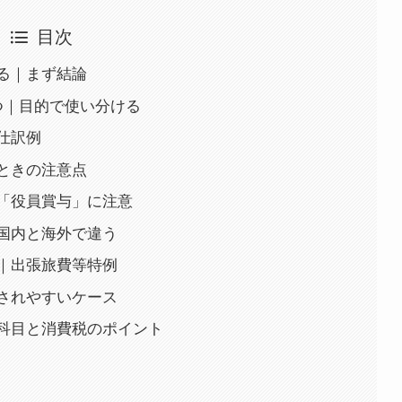
目次
る｜まず結論
つ｜目的で使い分ける
仕訳例
ときの注意点
「役員賞与」に注意
国内と海外で違う
｜出張旅費等特例
されやすいケース
科目と消費税のポイント