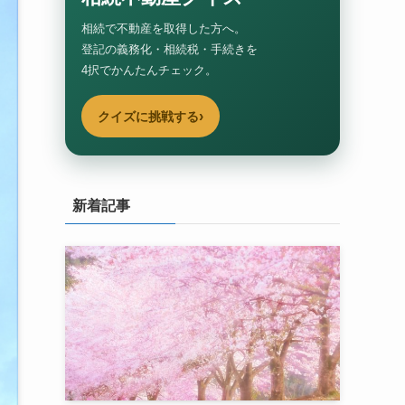
相続で不動産を取得した方へ。
登記の義務化・相続税・手続きを
4択でかんたんチェック。
›
クイズに挑戦する
新着記事