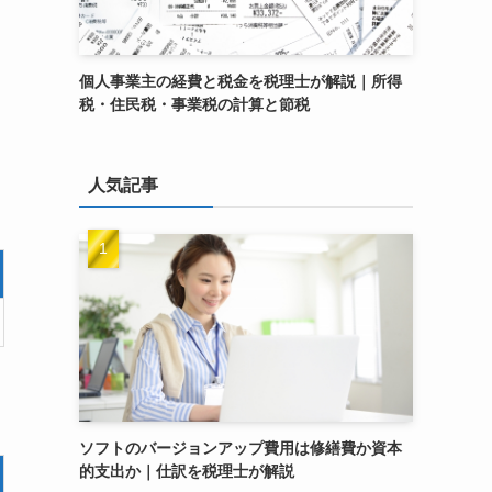
個人事業主の経費と税金を税理士が解説｜所得
税・住民税・事業税の計算と節税
人気記事
ソフトのバージョンアップ費用は修繕費か資本
的支出か｜仕訳を税理士が解説