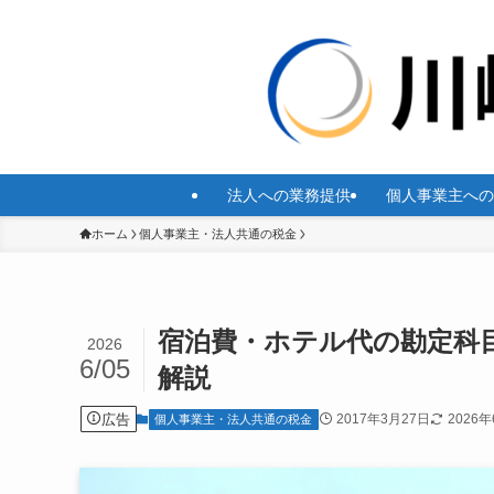
法人への業務提供
個人事業主への
ホーム
個人事業主・法人共通の税金
宿泊費・ホテル代の勘定科
2026
6/05
解説
広告
2017年3月27日
2026
個人事業主・法人共通の税金