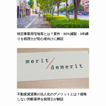
特定事業用宅地等とは？要件・80%減額・3年縛
りを税理士が初心者向けに解説
不動産賃貸業の法人化のデメリットとは？後悔
しない判断基準を税理士が解説