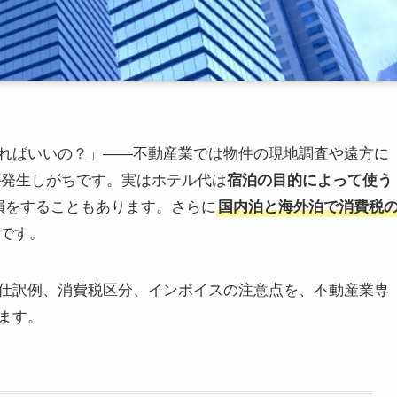
ればいいの？」——不動産業では物件の現地調査や遠方に
が発生しがちです。実はホテル代は
宿泊の目的によって使う
損をすることもあります。さらに
国内泊と海外泊で消費税
です。
仕訳例、消費税区分、インボイスの注意点を、不動産業専
ます。