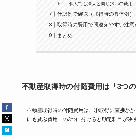
個人でも法人と同じ扱いの費用
仕訳例で確認（取得時の具体例）
取得時の費用で間違えやすい注意
まとめ
不動産取得時の付随費用は「3つ
不動産取得時の付随費用は、①取得に
直接
かか
にも及ぶ
費用、の3つに分けると勘定科目が決