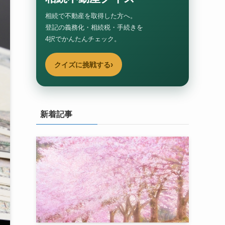
相続で不動産を取得した方へ。
登記の義務化・相続税・手続きを
4択でかんたんチェック。
›
クイズに挑戦する
新着記事