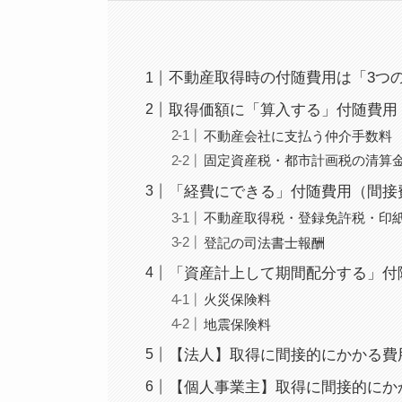
不動産取得時の付随費用は「3つ
取得価額に「算入する」付随費用
不動産会社に支払う仲介手数料
固定資産税・都市計画税の清算
「経費にできる」付随費用（間接
不動産取得税・登録免許税・印
登記の司法書士報酬
「資産計上して期間配分する」付
火災保険料
地震保険料
【法人】取得に間接的にかかる費
【個人事業主】取得に間接的にか