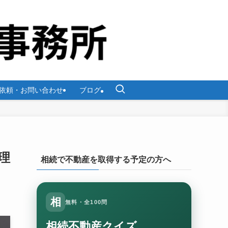
依頼・お問い合わせ
ブログ
理
相続で不動産を取得する予定の方へ
相
無料・全100問
相続不動産クイズ