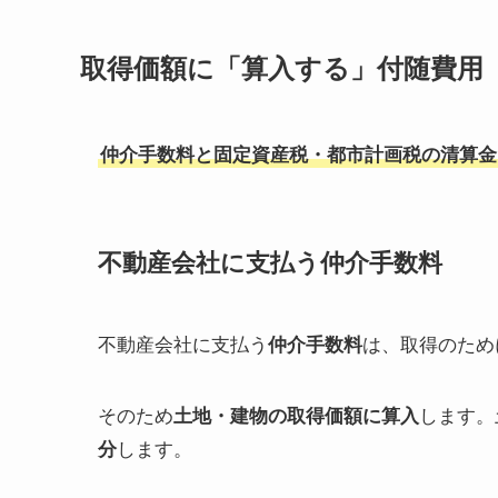
取得価額に「算入する」付随費用
仲介手数料と固定資産税・都市計画税の清算金
不動産会社に支払う仲介手数料
不動産会社に支払う
仲介手数料
は、取得のため
そのため
土地・建物の取得価額に算入
します。
分
します。