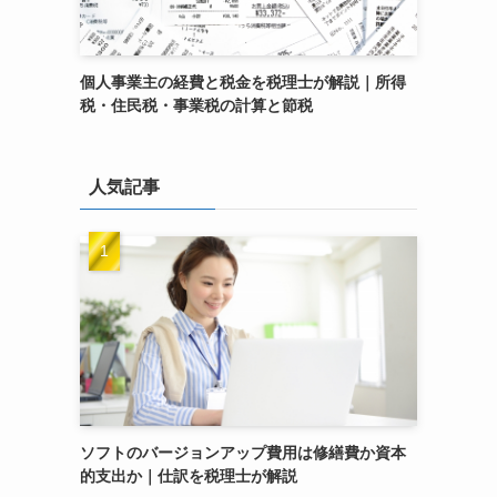
個人事業主の経費と税金を税理士が解説｜所得
税・住民税・事業税の計算と節税
人気記事
ソフトのバージョンアップ費用は修繕費か資本
的支出か｜仕訳を税理士が解説