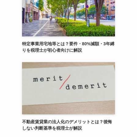
特定事業用宅地等とは？要件・80%減額・3年縛
りを税理士が初心者向けに解説
不動産賃貸業の法人化のデメリットとは？後悔
しない判断基準を税理士が解説