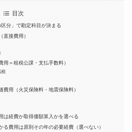
目次
の区分」で勘定科目が決まる
（直接費用）
金
費用＝租税公課・支払手数料）
紙税
随費用（火災保険料・地震保険料）
用は経費か取得価額算入かを選べる
かる費用は原則その年の必要経費（選べない）