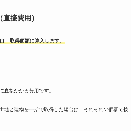
（直接費用）
は、取得価額に算入します。
に直接かかる費用です。
土地と建物を一括で取得した場合は、それぞれの価額で
按