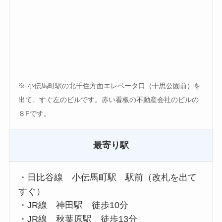
※ 小伝馬町駅の北千住方面エレベータ口（十思公園前）を
出て、すぐ左のビルです。
赤い看板の不動産会社のビルの
８Fです。
最寄り駅
・日比谷線 小伝馬町駅 駅前（改札を出て
すぐ）
・JR線 神田駅 徒歩10分
・JR線 秋葉原駅 徒歩13分