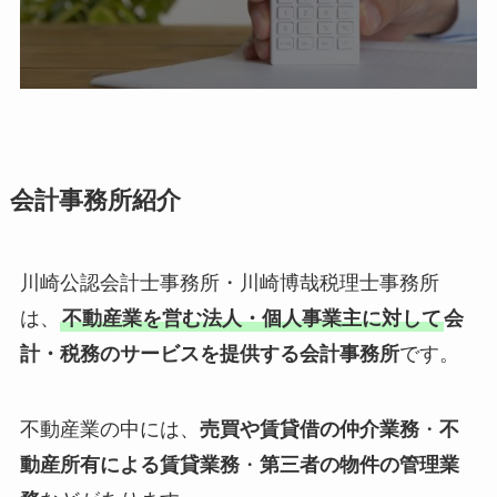
会計事務所紹介
川崎公認会計士事務所・川崎博哉税理士事務所
は、
不動産業を営む法人・個人事業主に対して
会
計・税務のサービスを提供する会計事務所
です。
不動産業の中には、
売買や賃貸借の仲介業務
・
不
動産所有による賃貸業務
・
第三者の物件の管理業