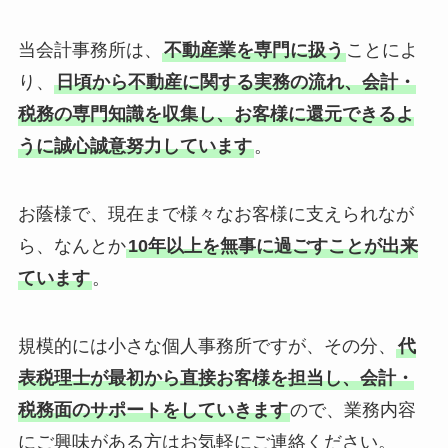
当会計事務所は、
不動産業を専門に扱う
ことによ
り、
日頃から不動産に関する実務の流れ、会計・
税務の専門知識を収集し、お客様に還元できるよ
うに誠心誠意努力しています
。
お蔭様で、現在まで様々なお客様に支えられなが
ら、なんとか
10年以上を無事に過ごすことが出来
ています
。
規模的には小さな個人事務所ですが、その分、
代
表税理士が最初から直接お客様を担当し、会計・
税務面のサポートをしていきます
ので、業務内容
にご興味がある方はお気軽にご連絡ください。