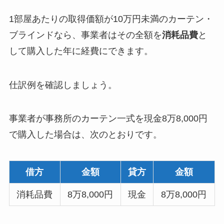
1部屋あたりの取得価額が10万円未満のカーテン・
ブラインドなら、事業者はその全額を
消耗品費
と
して購入した年に経費にできます。
仕訳例を確認しましょう。
事業者が事務所のカーテン一式を現金8万8,000円
で購入した場合は、次のとおりです。
借方
金額
貸方
金額
消耗品費
8万8,000円
現金
8万8,000円