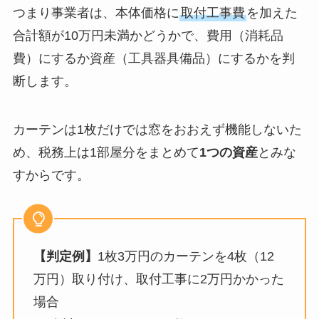
つまり事業者は、本体価格に
取付工事費
を加えた
合計額が10万円未満かどうかで、費用（消耗品
費）にするか資産（工具器具備品）にするかを判
断します。
カーテンは1枚だけでは窓をおおえず機能しないた
め、税務上は1部屋分をまとめて
1つの資産
とみな
すからです。
【判定例】
1枚3万円のカーテンを4枚（12
万円）取り付け、取付工事に2万円かかった
場合