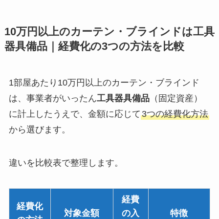
10万円以上のカーテン・ブラインドは工具
器具備品｜経費化の3つの方法を比較
1部屋あたり10万円以上のカーテン・ブラインド
は、事業者がいったん
工具器具備品
（固定資産）
に計上したうえで、金額に応じて
3つの経費化方法
から選びます。
違いを比較表で整理します。
経費
経費化
対象金額
の入
特徴