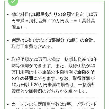
勘定科目は
1部屋あたりの金額
で判定（10万
円未満＝消耗品費／10万円以上＝工具器具
備品）。
判定は1枚ではなく
1部屋分（1組）の合計
。
取付工事費も含める。
取得価額が20万円未満は一括償却資産で3年
均等償却ができます。また、取得価額が40
万円未満は中小企業の少額特例で
全額をそ
の年の経費に
できます。なお、取得価額が
10万円以上20万円未満の場合は、一括償却
資産と少額特例のどちらかを選べます。
カーテンの法定耐用年数は
3年
。ブラインド