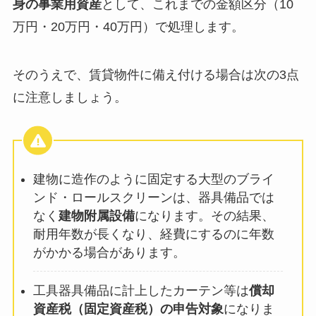
身の事業用資産
として、これまでの金額区分（10
万円・20万円・40万円）で処理します。
そのうえで、賃貸物件に備え付ける場合は次の3点
に注意しましょう。
建物に造作のように固定する大型のブライ
ンド・ロールスクリーンは、器具備品では
なく
建物附属設備
になります。その結果、
耐用年数が長くなり、経費にするのに年数
がかかる場合があります。
工具器具備品に計上したカーテン等は
償却
資産税（固定資産税）の申告対象
になりま