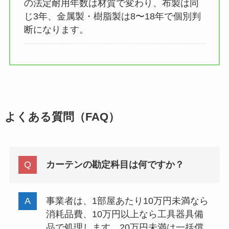
の法定耐用年数は材質で変わり、布製は同
じ3年、金属製・樹脂製は8〜18年で個別判
断になります。
よくある質問（FAQ）
カーテンの勘定科目は何ですか？
事業者は、1部屋あたり10万円未満なら
消耗品費、10万円以上なら工具器具備
品で処理します。20万円未満は一括償