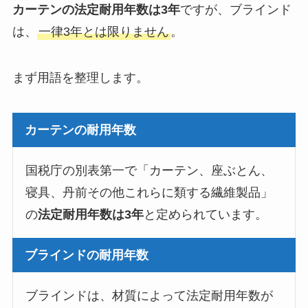
カーテンの法定耐用年数は3年
ですが、ブラインド
は、
一律3年とは限りません
。
まず用語を整理します。
カーテンの耐用年数
国税庁の別表第一で「カーテン、座ぶとん、
寝具、丹前その他これらに類する繊維製品」
の
法定耐用年数は3年
と定められています。
ブラインドの耐用年数
ブラインドは、材質によって法定耐用年数が