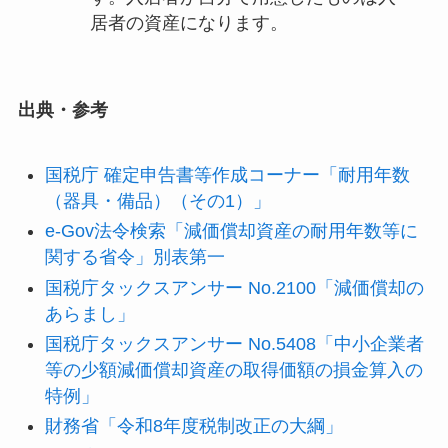
居者の資産になります。
出典・参考
国税庁 確定申告書等作成コーナー「耐用年数
（器具・備品）（その1）」
e-Gov法令検索「減価償却資産の耐用年数等に
関する省令」別表第一
国税庁タックスアンサー No.2100「減価償却の
あらまし」
国税庁タックスアンサー No.5408「中小企業者
等の少額減価償却資産の取得価額の損金算入の
特例」
財務省「令和8年度税制改正の大綱」