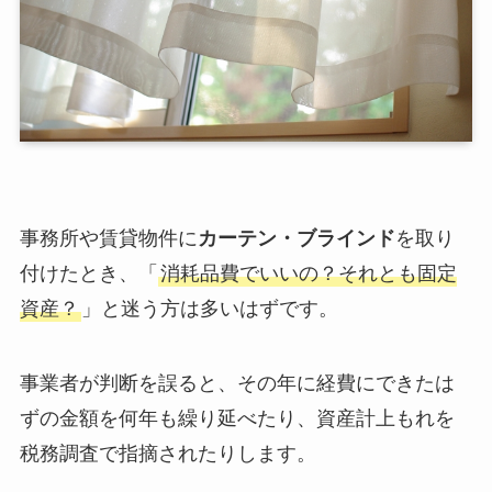
事務所や賃貸物件に
カーテン・ブラインド
を取り
付けたとき、「
消耗品費でいいの？それとも固定
資産？
」と迷う方は多いはずです。
事業者が判断を誤ると、その年に経費にできたは
ずの金額を何年も繰り延べたり、資産計上もれを
税務調査で指摘されたりします。