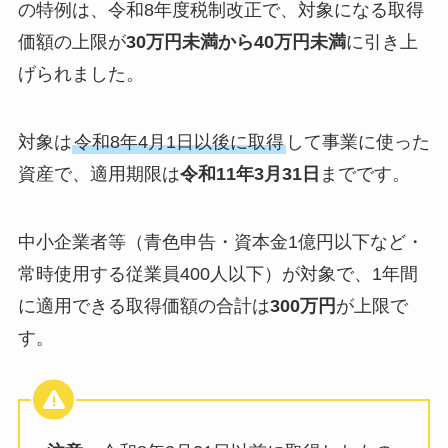
の特例は、令和8年度税制改正で、対象になる取得
価額の上限が
30万円未満から40万円未満
に引き上
げられました。
対象は
令和8年4月1日以後に取得
して事業に使った
資産で、適用期限は
令和11年3月31日
までです。
中小企業者等（青色申告・資本金1億円以下など・
常時使用する従業員400人以下）が対象で、1年間
に適用できる取得価額の合計は
300万円
が上限で
す。