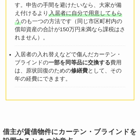
す。申告の手間を避けたいなら、大家が備
え付けるより
入居者に自分で用意してもら
う
のも一つの方法です（同じ市区町村内の
償却資産の合計が150万円未満なら課税はさ
れません）。
入居者の入れ替えなどで傷んだカーテン・
ブラインドの
一部を同等品に交換する
費用
は、原状回復のための
修繕費
として、その
年の経費にできます。
借主が賃借物件にカーテン・ブラインドを