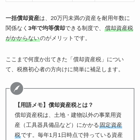
一括償却資産
は、20万円未満の資産を耐用年数に
関係なく
3年で均等償却
できる制度で、
償却資産税
がかからない
のがメリットです。
ここまで何度か出てきた「償却資産税」につい
て、税務初心者の方向けに簡単に補足します。
【用語メモ】償却資産税とは？
償却資産税は、土地・建物以外の事業用資
産（工具器具備品など）にかかる
固定資産
税
です。毎年1月1日時点で持っている資産