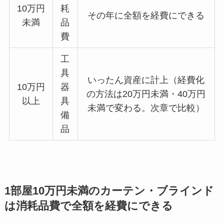
10万円
耗
その年に全額を経費にできる
未満
品
費
工
具
いったん資産に計上（経費化
10万円
器
の方法は20万円未満・40万円
以上
具
未満で変わる。次章で比較）
備
品
1部屋10万円未満のカーテン・ブラインド
は消耗品費で全額を経費にできる