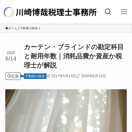
ホーム
不動産の税金
カーテン・ブラインドの勘定科目
2026
と耐用年数｜消耗品費か資産か税
6/14
理士が解説
広告
2017年5月19日
2026年6月14日
不動産の税金