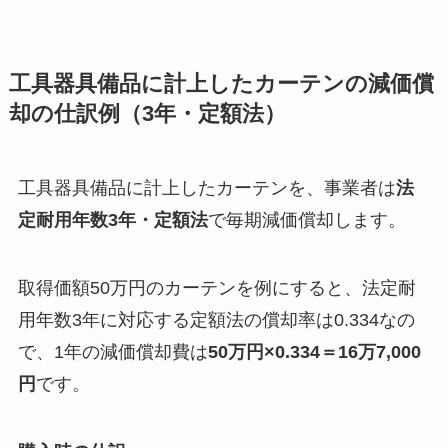
工具器具備品に計上したカーテンの減価償
却の仕訳例（3年・定額法）
工具器具備品に計上したカーテンを、事業者は
法
定耐用年数3年・定額法
で毎期減価償却します。
取得価額50万円のカーテンを例にすると、法定耐
用年数3年に対応する定額法の償却率は0.334なの
で、1年の減価償却費は
50万円×0.334＝16万7,000
円
です。