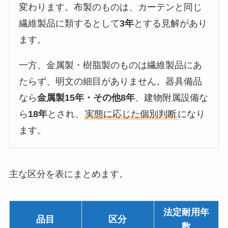
変わります。布製のものは、カーテンと同じ
繊維製品に類するとして
3年
とする見解があり
ます。
一方、金属製・樹脂製のものは繊維製品にあ
たらず、明文の細目がありません。器具備品
なら
金属製15年・その他8年
、建物附属設備な
ら
18年
とされ、
実態に応じた個別判断
になり
ます。
主な区分を表にまとめます。
法定耐用年
品目
区分
数