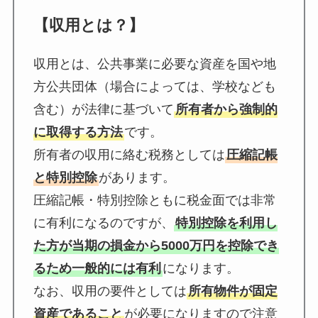
【収用とは？】
収用とは、公共事業に必要な資産を国や地
方公共団体（場合によっては、学校なども
含む）が法律に基づいて
所有者から強制的
に取得する方法
です。
所有者の収用に絡む税務としては
圧縮記帳
と特別控除
があります。
圧縮記帳・特別控除ともに税金面では非常
に有利になるのですが、
特別控除を利用し
た方が当期の損金から5000万円を控除でき
るため一般的には有利
になります。
なお、収用の要件としては
所有物件が固定
資産であること
が必要になりますので注意