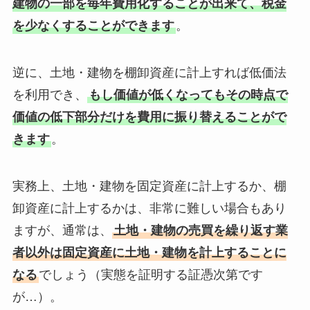
建物の一部を毎年費用化することが出来て、税金
を少なくすることができます
。
逆に、土地・建物を棚卸資産に計上すれば低価法
を利用でき、
もし価値が低くなってもその時点で
価値の低下部分だけを費用に振り替えることがで
きます
。
実務上、土地・建物を固定資産に計上するか、棚
卸資産に計上するかは、非常に難しい場合もあり
ますが、通常は、
土地・建物の売買を繰り返す業
者以外は固定資産に土地・建物を計上することに
なる
でしょう（実態を証明する証憑次第です
が…）。