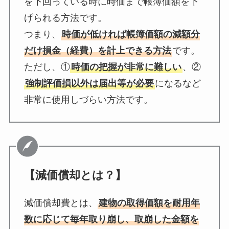
を下回っている時に時価まで帳簿価額を下
げられる方法です。
つまり、
時価が低ければ帳簿価額の減額分
だけ損金（経費）を計上できる方法
です。
ただし、①
時価の把握が非常に難しい
、②
強制評価損以外は届出等が必要
になるなど
非常に使用しづらい方法です。
【減価償却とは？】
減価償却費とは、
建物の取得価額を耐用年
数に応じて毎年取り崩し、取崩した金額を