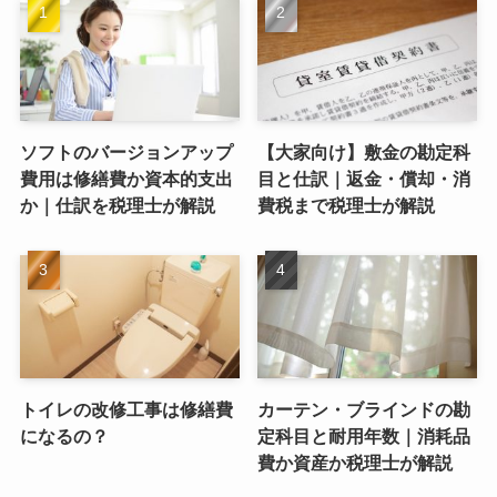
ソフトのバージョンアップ
【大家向け】敷金の勘定科
費用は修繕費か資本的支出
目と仕訳｜返金・償却・消
か｜仕訳を税理士が解説
費税まで税理士が解説
トイレの改修工事は修繕費
カーテン・ブラインドの勘
になるの？
定科目と耐用年数｜消耗品
費か資産か税理士が解説