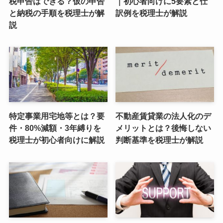
税申告はできる？仮の申告
｜初心者向けに5要素と仕
と納税の手順を税理士が解
訳例を税理士が解説
説
特定事業用宅地等とは？要
不動産賃貸業の法人化のデ
件・80%減額・3年縛りを
メリットとは？後悔しない
税理士が初心者向けに解説
判断基準を税理士が解説