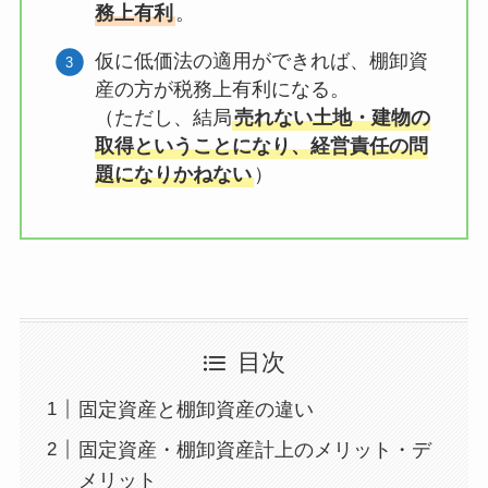
務上有利
。
仮に低価法の適用ができれば、棚卸資
産の方が税務上有利になる。
（ただし、結局
売れない土地・建物の
取得ということになり、経営責任の問
題になりかねない
）
目次
固定資産と棚卸資産の違い
固定資産・棚卸資産計上のメリット・デ
メリット