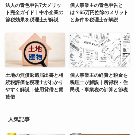
法人の青色申告7大メリッ
個人事業主の青色申告と
ト完全ガイド｜中小企業の
は？65万円控除のメリット
節税効果を税理士が解説
と条件を税理士が解説
土地の無償返還届出書と相
個人事業主の経費と税金を
続税評価を税理士がわかり
税理士が解説｜所得税・住
やすく解説｜使用貸借と賃
民税・事業税の計算と節税
貸借
人気記事