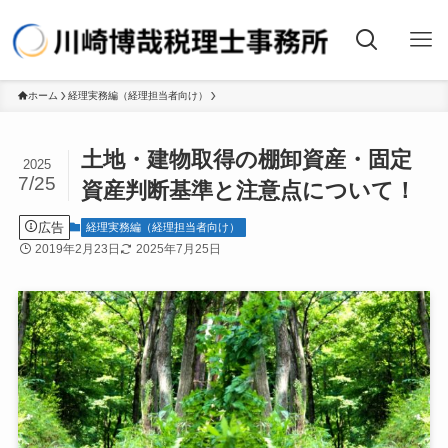
ホーム
経理実務編（経理担当者向け）
土地・建物取得の棚卸資産・固定
2025
7/25
資産判断基準と注意点について！
広告
経理実務編（経理担当者向け）
2019年2月23日
2025年7月25日