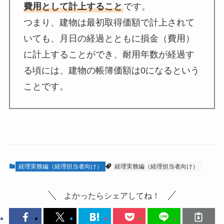
費用として計上すること
です。
つまり、建物は最初取得価額で計上されて
いても、月日の経過とともに損金（費用）
に計上することができ、耐用年数が経過す
る頃には、建物の帳簿価額は0になるという
ことです。
経理実務編（経理担当者向け）
経理実務編（経理担当者向け）
よかったらシェアしてね！