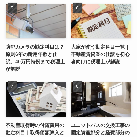
防犯カメラの勘定科目は？
大家が使う勘定科目一覧｜
原則6年の耐用年数と仕
不動産賃貸業の仕訳を初心
訳、40万円特例まで税理士
者向けに税理士が解説
が解説
不動産取得時の付随費用の
ユニットバスの交換工事の
勘定科目｜取得価額算入と
固定資産部分と経費部分の