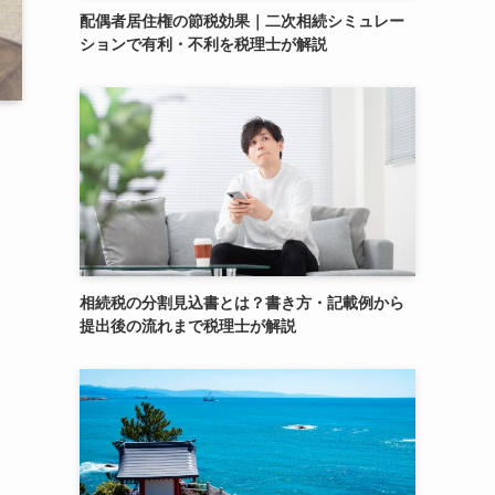
配偶者居住権の節税効果｜二次相続シミュレー
ションで有利・不利を税理士が解説
相続税の分割見込書とは？書き方・記載例から
提出後の流れまで税理士が解説