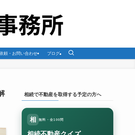
依頼・お問い合わせ
ブログ
解
相続で不動産を取得する予定の方へ
相
無料・全100問
相続不動産クイズ