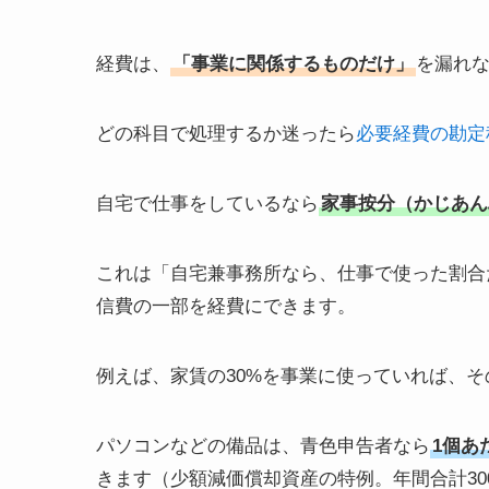
経費は、
「事業に関係するものだけ」
を漏れ
どの科目で処理するか迷ったら
必要経費の勘定
自宅で仕事をしているなら
家事按分（かじあん
これは「自宅兼事務所なら、仕事で使った割合
信費の一部を経費にできます。
例えば、家賃の30%を事業に使っていれば、そ
パソコンなどの備品は、青色申告者なら
1個あ
きます（少額減価償却資産の特例。年間合計30