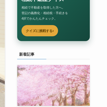
相続で不動産を取得した方へ。
登記の義務化・相続税・手続きを
4択でかんたんチェック。
›
クイズに挑戦する
新着記事