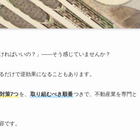
ければいいの？」——そう感じていませんか？
るだけで逆効果になることもあります。
対策7つ
を、
取り組むべき順番
つきで、不動産業を専門と
容です。