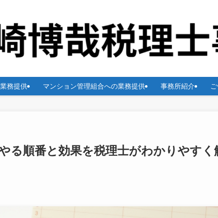
業務提供
マンション管理組合への業務提供
事務所紹介
ご
｜やる順番と効果を税理士がわかりやすく