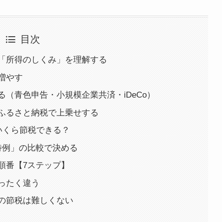
目次
「所得のしくみ」を理解する
増やす
（青色申告・小規模企業共済・iDeCo）
ふるさと納税で上乗せする
いくら節税できる？
特例」の比較で決める
順番【7ステップ】
ったく違う
の節税は難しくない