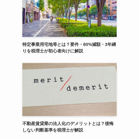
特定事業用宅地等とは？要件・80%減額・3年縛
りを税理士が初心者向けに解説
不動産賃貸業の法人化のデメリットとは？後悔
しない判断基準を税理士が解説