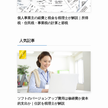
個人事業主の経費と税金を税理士が解説｜所得
税・住民税・事業税の計算と節税
人気記事
ソフトのバージョンアップ費用は修繕費か資本
的支出か｜仕訳を税理士が解説