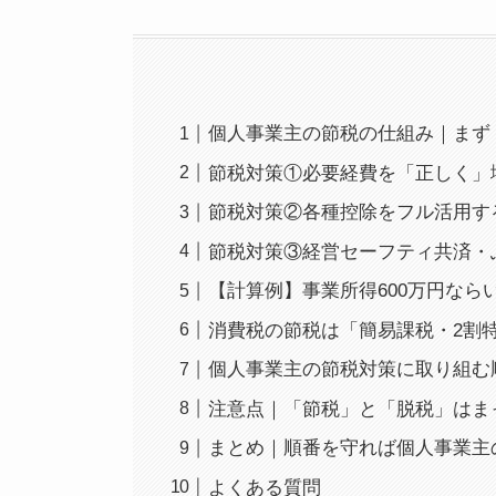
個人事業主の節税の仕組み｜まず
節税対策①必要経費を「正しく」
節税対策②各種控除をフル活用する
節税対策③経営セーフティ共済・
【計算例】事業所得600万円なら
消費税の節税は「簡易課税・2割
個人事業主の節税対策に取り組む
注意点｜「節税」と「脱税」はま
まとめ｜順番を守れば個人事業主
よくある質問