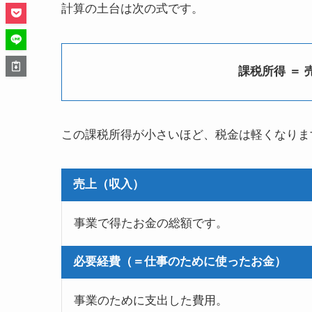
計算の土台は次の式です。
課税所得 ＝ 売
この課税所得が小さいほど、税金は軽くなりま
売上（収入）
事業で得たお金の総額です。
必要経費（＝仕事のために使ったお金）
事業のために支出した費用。