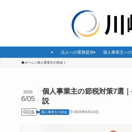
法人への業務提供
個人事業主への
ホーム
個人事業主の税金
個人事業主の節税対策7選
2026
6/05
説
広告
2026年6月24日
個人事業主の税金