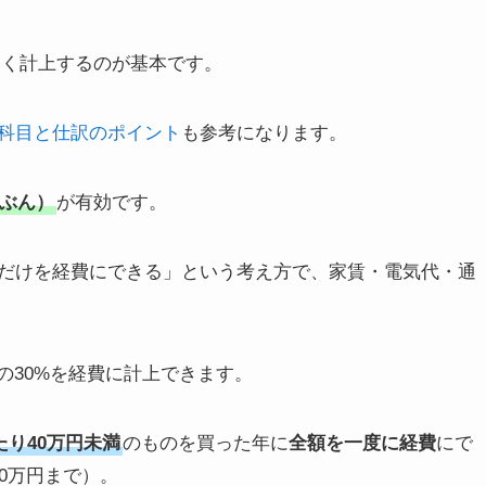
なく計上するのが基本です。
科目と仕訳のポイント
も参考になります。
ぶん）
が有効です。
だけを経費にできる」という考え方で、家賃・電気代・通
の30%を経費に計上できます。
たり40万円未満
のものを買った年に
全額を一度に経費
にで
0万円まで）。