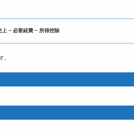
上 − 必要経費 − 所得控除
す。