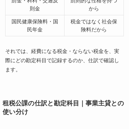
罰金・科料・交通反
罰則的な性格を持つ
則金
から
国民健康保険料・国
税金ではなく社会保
民年金
険料だから
それでは、経費になる税金・ならない税金を、実
際にどの勘定科目で記録するのか、仕訳で確認し
ます。
租税公課の仕訳と勘定科目｜事業主貸との
使い分け