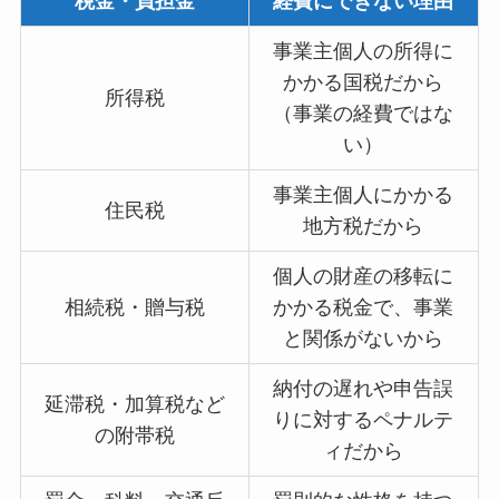
税金・負担金
経費にできない理由
事業主個人の所得に
かかる国税だから
所得税
（事業の経費ではな
い）
事業主個人にかかる
住民税
地方税だから
個人の財産の移転に
相続税・贈与税
かかる税金で、事業
と関係がないから
納付の遅れや申告誤
延滞税・加算税など
りに対するペナルテ
の附帯税
ィだから