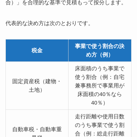
合）」を合理的な基準で見積もって按分します。
代表的な決め方は次のとおりです。
事業で使う割合の決
税金
め方（例）
床面積のうち事業で
使う割合（例：自宅
固定資産税（建物・
兼事務所で事業用が
土地）
床面積の40％なら
40％）
走行距離や使用日数
のうち事業で使う割
自動車税・自動車重
合（例：総走行距離