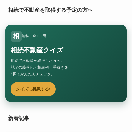
相続で不動産を取得する予定の方へ
相
無料・全100問
相続不動産クイズ
相続で不動産を取得した方へ。
登記の義務化・相続税・手続きを
4択でかんたんチェック。
›
クイズに挑戦する
新着記事