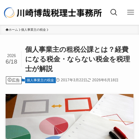
ホーム
個人事業主の税金
個人事業主の租税公課とは？経費
2026
になる税金・ならない税金を税理
6/18
士が解説
広告
2017年3月22日
2026年6月18日
個人事業主の税金