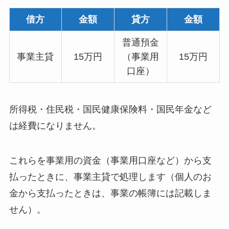
借方
金額
貸方
金額
普通預金
事業主貸
15万円
（事業用
15万円
口座）
所得税・住民税・国民健康保険料・国民年金など
は経費になりません。
これらを事業用の資金（事業用口座など）から支
払ったときに、事業主貸で処理します（個人のお
金から支払ったときは、事業の帳簿には記載しま
せん）。