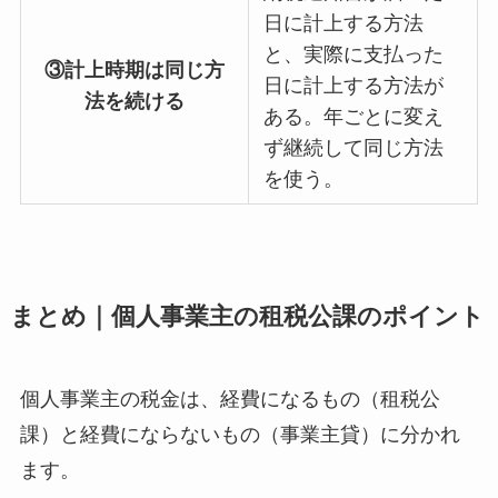
日に計上する方法
と、実際に支払った
③計上時期は同じ方
日に計上する方法が
法を続ける
ある。年ごとに変え
ず継続して同じ方法
を使う。
まとめ｜個人事業主の租税公課のポイント
個人事業主の税金は、経費になるもの（租税公
課）と経費にならないもの（事業主貸）に分かれ
ます。