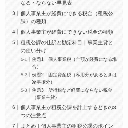
なる・ならない早見表
個人事業主が経費にできる税金（租税公
課）の種類
個人事業主が経費にできない税金の種類
租税公課の仕訳と勘定科目｜事業主貸と
の使い分け
例題1：個人事業税（全額が経費になる場
合）
例題2：固定資産税（私用分があるときは
家事按分）
例題3：所得税など経費にならない税金
（事業主貸）
個人事業主が租税公課を計上するときの3
つの注意点
まとめ｜個人事業主の租税公課のポイン