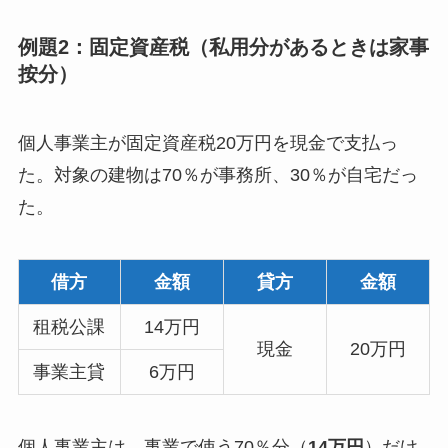
例題2：固定資産税（私用分があるときは家事
按分）
個人事業主が固定資産税20万円を現金で支払っ
た。対象の建物は70％が事務所、30％が自宅だっ
た。
借方
金額
貸方
金額
租税公課
14万円
現金
20万円
事業主貸
6万円
個人事業主は、事業で使う70％分（
14万円
）だけ