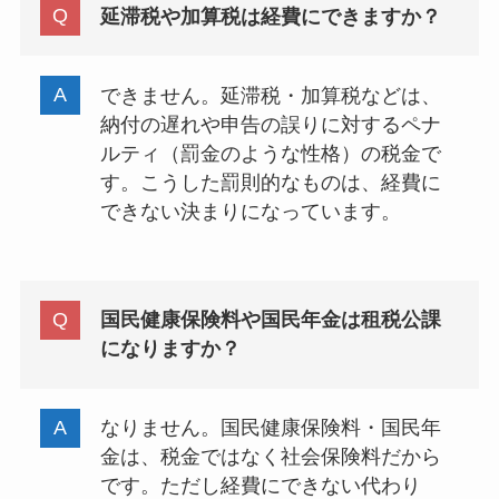
延滞税や加算税は経費にできますか？
できません。延滞税・加算税などは、
納付の遅れや申告の誤りに対するペナ
ルティ（罰金のような性格）の税金で
す。こうした罰則的なものは、経費に
できない決まりになっています。
国民健康保険料や国民年金は租税公課
になりますか？
なりません。国民健康保険料・国民年
金は、税金ではなく社会保険料だから
です。ただし経費にできない代わり