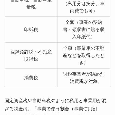
自動車税・自動車重
（私用分は按分。車
量税
両費でも可）
全額（事業の契約
印紙税
書・領収書に貼る収
入印紙代）
全額（事業用の不動
登録免許税・不動産
産などを取得したと
取得税
き）
課税事業者が納めた
消費税
消費税が対象
固定資産税や自動車税のように私用と事業用が混
ざる税金は、「事業で使う割合（事業使用割