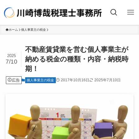
ホーム
個人事業主の税金
不動産賃貸業を営む個人事業主が
2025
納める税金の種類・内容・納税時
7/10
期！
広告
2017年10月16日
2025年7月10日
個人事業主の税金