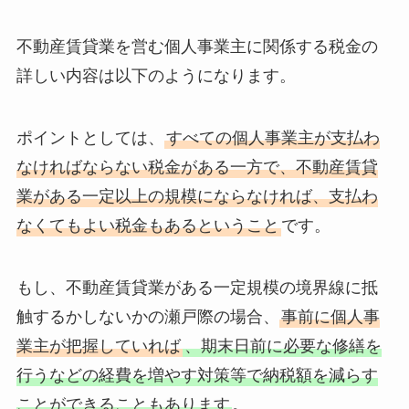
不動産賃貸業を営む個人事業主に関係する税金の
詳しい内容は以下のようになります。
ポイントとしては、
すべての個人事業主が支払わ
なければならない税金がある一方で、不動産賃貸
業がある一定以上の規模にならなければ、支払わ
なくてもよい税金もあるということ
です。
もし、不動産賃貸業がある一定規模の境界線に抵
触するかしないかの瀬戸際の場合、
事前に個人事
業主が把握していれば
、期末日前に必要な修繕を
行うなどの経費を増やす対策等で納税額を減らす
ことができることもあります
。