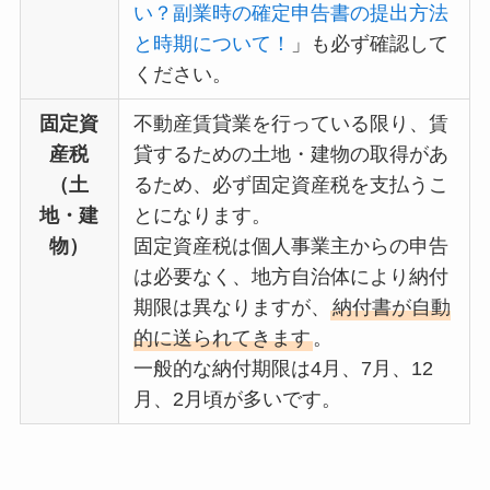
い？副業時の確定申告書の提出方法
と時期について！
」も必ず確認して
ください。
固定資
不動産賃貸業を行っている限り、賃
産税
貸するための土地・建物の取得があ
（土
るため、必ず固定資産税を支払うこ
地・建
とになります。
物）
固定資産税は個人事業主からの申告
は必要なく、地方自治体により納付
期限は異なりますが、
納付書が自動
的に送られてきます
。
一般的な納付期限は4月、7月、12
月、2月頃が多いです。