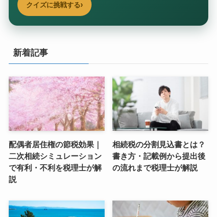
›
クイズに挑戦する
新着記事
配偶者居住権の節税効果｜
相続税の分割見込書とは？
二次相続シミュレーション
書き方・記載例から提出後
で有利・不利を税理士が解
の流れまで税理士が解説
説