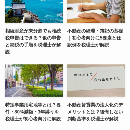
相続財産が未分割でも相続
不動産の経理・簿記の基礎
税申告はできる？仮の申告
｜初心者向けに5要素と仕
と納税の手順を税理士が解
訳例を税理士が解説
説
特定事業用宅地等とは？要
不動産賃貸業の法人化のデ
件・80%減額・3年縛りを
メリットとは？後悔しない
税理士が初心者向けに解説
判断基準を税理士が解説