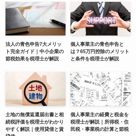
法人の青色申告7大メリッ
個人事業主の青色申告と
ト完全ガイド｜中小企業の
は？65万円控除のメリット
節税効果を税理士が解説
と条件を税理士が解説
土地の無償返還届出書と相
個人事業主の経費と税金を
続税評価を税理士がわかり
税理士が解説｜所得税・住
やすく解説｜使用貸借と賃
民税・事業税の計算と節税