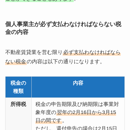
個人事業主が必ず支払わなければならない税
金の内容
不動産賃貸業を営む限り
必ず支払わなければなら
ない税金
の内容は以下の通りになります。
税金の
内容
種類
所得税
税金の申告期限及び納期限は事業対
象年度の
翌年の2月16日から3月15
日の間です
。
ただし、還付申告の場合は2月15日