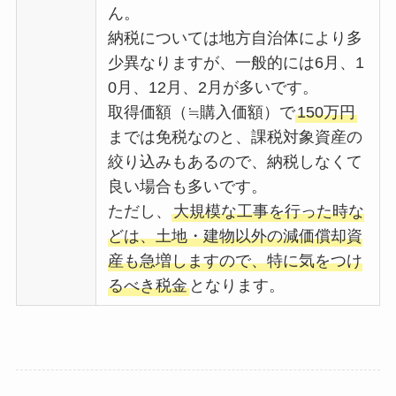
ん。
納税については地方自治体により多
少異なりますが、一般的には6月、1
0月、12月、2月が多いです。
取得価額（≒購入価額）で
150万円
までは免税なのと、課税対象資産の
絞り込みもあるので、納税しなくて
良い場合も多いです。
ただし、
大規模な工事を行った時な
どは、土地・建物以外の減価償却資
産も急増しますので、特に気をつけ
るべき税金
となります。