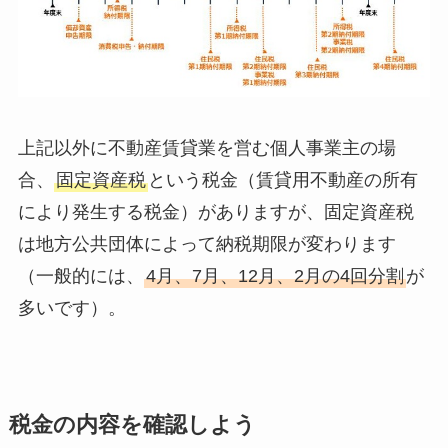
上記以外に不動産賃貸業を営む個人事業主の場
合、
固定資産税
という税金（賃貸用不動産の所有
により発生する税金）がありますが、固定資産税
は地方公共団体によって納税期限が変わります
（一般的には、
4月、7月、12月、2月の4回分割
が
多いです）。
税金の内容を確認しよう