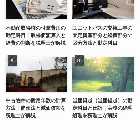
不動産取得時の付随費用の
ユニットバスの交換工事の
勘定科目｜取得価額算入と
固定資産部分と経費部分の
経費の判断を税理士が解説
区分方法と勘定科目
中古物件の耐用年数の計算
当座貸越（当座借越）の勘
方法｜簡便法と減価償却を
定科目と仕訳｜実務の経理
税理士が解説
処理を税理士が解説