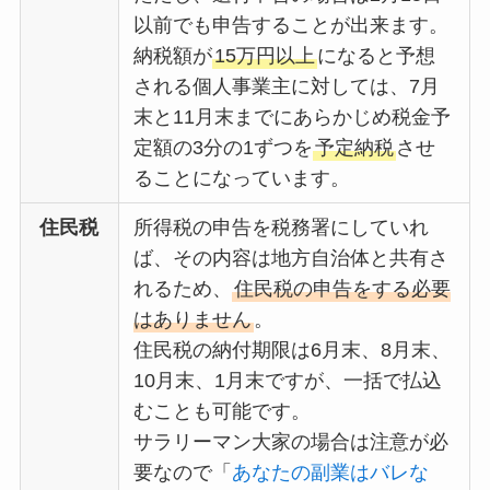
以前でも申告することが出来ます。
納税額が
15万円以上
になると予想
される個人事業主に対しては、7月
末と11月末までにあらかじめ税金予
定額の3分の1ずつを
予定納税
させ
ることになっています。
住民税
所得税の申告を税務署にしていれ
ば、その内容は地方自治体と共有さ
れるため、
住民税の申告をする必要
はありません
。
住民税の納付期限は6月末、8月末、
10月末、1月末ですが、一括で払込
むことも可能です。
サラリーマン大家の場合は注意が必
要なので「
あなたの副業はバレな