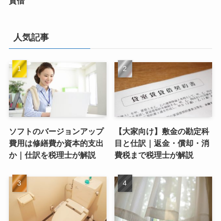
貸借
人気記事
ソフトのバージョンアップ
【大家向け】敷金の勘定科
費用は修繕費か資本的支出
目と仕訳｜返金・償却・消
か｜仕訳を税理士が解説
費税まで税理士が解説