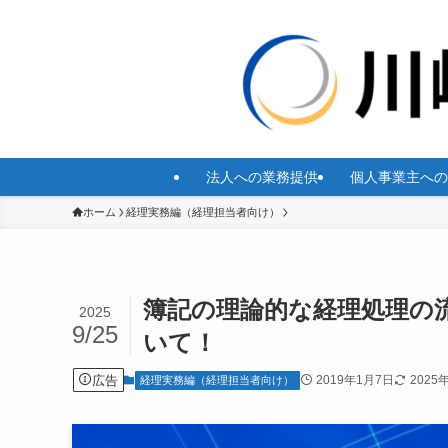
法人への業務提供
個人事業主への
ホーム
経理実務編（経理担当者向け）
簿記の理論的な経理処理の
2025
9/25
いて！
広告
2019年1月7日
2025
経理実務編（経理担当者向け）