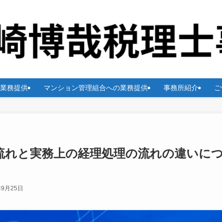
業務提供
マンション管理組合への業務提供
事務所紹介
ご
流れと実務上の経理処理の流れの違いに
年9月25日