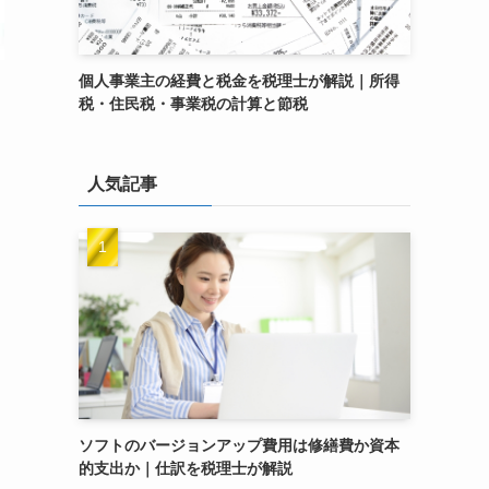
個人事業主の経費と税金を税理士が解説｜所得
税・住民税・事業税の計算と節税
人気記事
ソフトのバージョンアップ費用は修繕費か資本
的支出か｜仕訳を税理士が解説