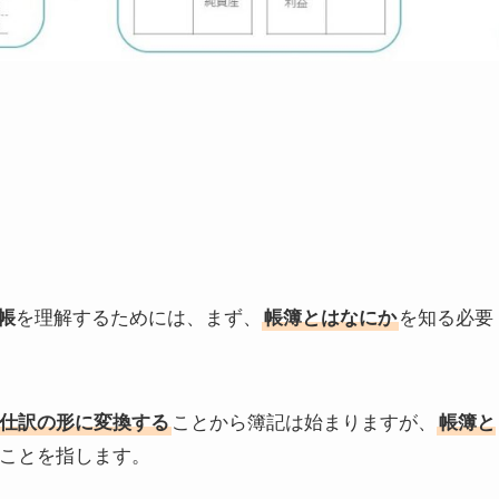
帳
を理解するためには、まず、
帳簿とはなにか
を知る必要
仕訳の形に変換する
ことから簿記は始まりますが、
帳簿と
ことを指します。