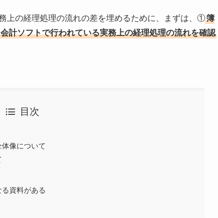
務上の経理処理の流れの差を埋めるために、まずは、①
簿
会計ソフトで行われている実務上の経理処理の流れを確認
目次
全体像について
て
なる資料がある