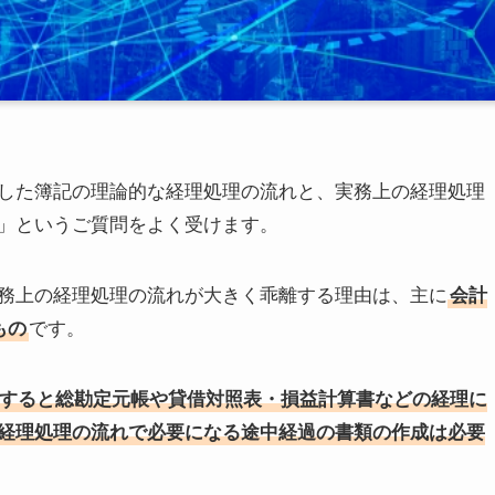
した簿記の理論的な経理処理の流れと、実務上の経理処理
」というご質問をよく受けます。
務上の経理処理の流れが大きく乖離する理由は、主に
会計
もの
です。
すると総勘定元帳や貸借対照表・損益計算書などの経理に
経理処理の流れで必要になる途中経過の書類の作成は必要