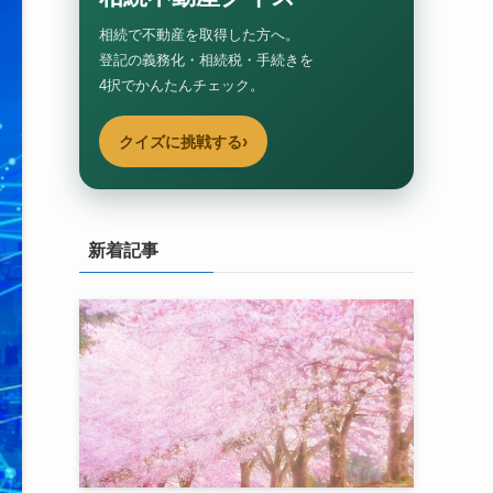
相続で不動産を取得した方へ。
登記の義務化・相続税・手続きを
4択でかんたんチェック。
›
クイズに挑戦する
新着記事