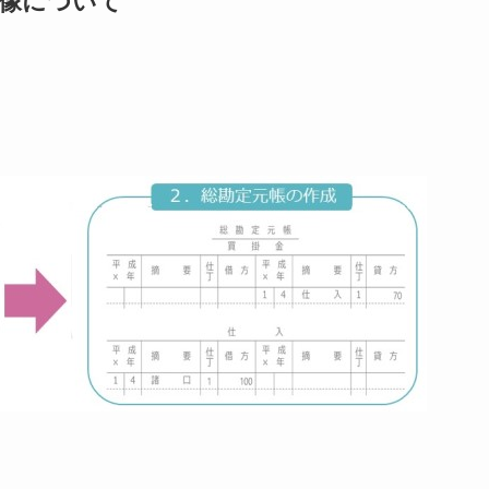
像について