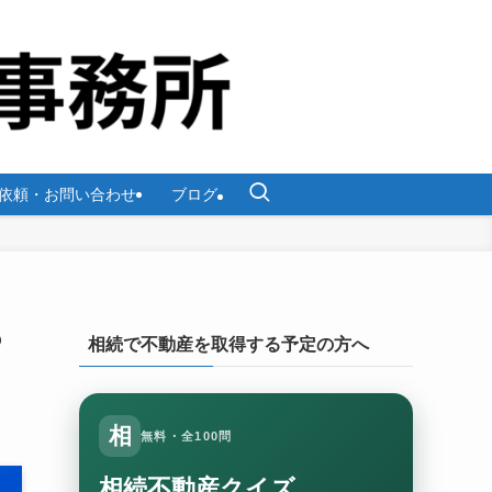
依頼・お問い合わせ
ブログ
つ
相続で不動産を取得する予定の方へ
相
無料・全100問
相続不動産クイズ