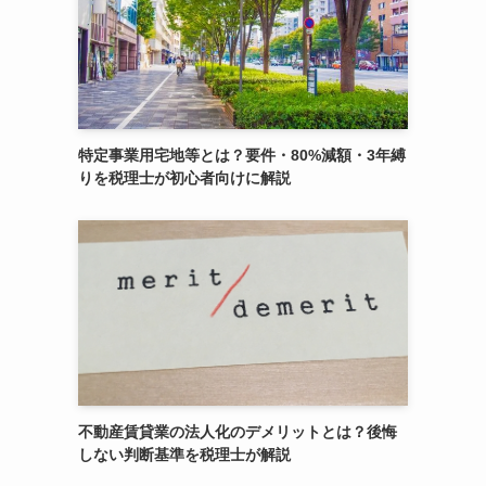
特定事業用宅地等とは？要件・80%減額・3年縛
りを税理士が初心者向けに解説
不動産賃貸業の法人化のデメリットとは？後悔
しない判断基準を税理士が解説