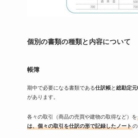
個別の書類の種類と内容について
帳簿
期中で必要になる書類である
仕訳帳
と
総勘定元
があります。
各々の取引（商品の売買や建物の取得など）を
は、個々の取引を仕訳の形で記録したノート
の