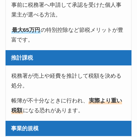
事前に税務署へ申請して承認を受けた個人事
業主が選べる方法。
最大65万円
の特別控除など節税メリットが豊
富です。
推計課税
税務署が売上や経費を推計して税額を決める
処分。
帳簿が不十分なときに行われ、
実際より重い
税額
になる恐れがあります。
事業的規模