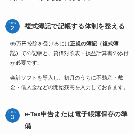
STEP
複式簿記で記帳する体制を整える
65万円控除を受けるには
正規の簿記（複式簿
記）
での記帳と、貸借対照表・損益計算書の添付
が必要です。
会計ソフトを導入し、初月のうちに不動産・敷
金・借入金などの開始残高を入力しておきます。
e-Tax申告または電子帳簿保存の準
STEP
備