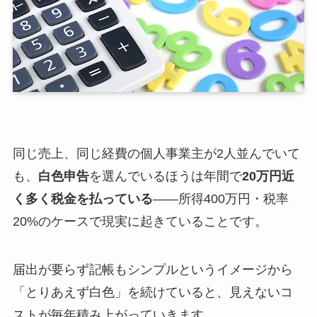
同じ売上、同じ経費の個人事業主が2人並んでいて
も、
白色申告
を選んでいるほうは年間で
20万円近
く多く税金を払っている
——所得400万円・税率
20%のケースで現実に起きていることです。
届出が要らず記帳もシンプルというイメージから
「とりあえず白色」を続けていると、見えないコ
ストが毎年積み上がっていきます。