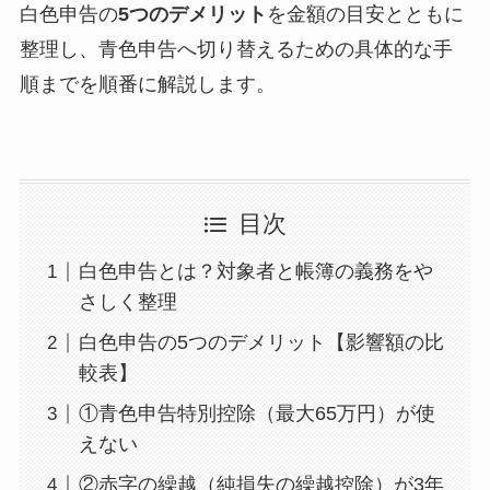
白色申告の
5つのデメリット
を金額の目安とともに
整理し、青色申告へ切り替えるための具体的な手
順までを順番に解説します。
目次
白色申告とは？対象者と帳簿の義務をや
さしく整理
白色申告の5つのデメリット【影響額の比
較表】
①青色申告特別控除（最大65万円）が使
えない
②赤字の繰越（純損失の繰越控除）が3年