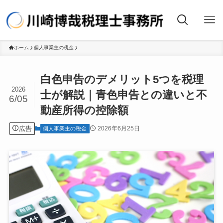
ホーム
個人事業主の税金
白色申告のデメリット5つを税理
2026
士が解説｜青色申告との違いと不
6/05
動産所得の控除額
広告
2026年6月25日
個人事業主の税金