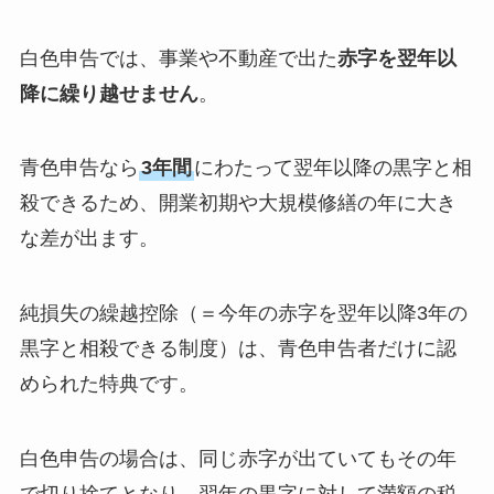
白色申告では、事業や不動産で出た
赤字を翌年以
降に繰り越せません
。
青色申告なら
3年間
にわたって翌年以降の黒字と相
殺できるため、開業初期や大規模修繕の年に大き
な差が出ます。
純損失の繰越控除（＝今年の赤字を翌年以降3年の
黒字と相殺できる制度）は、青色申告者だけに認
められた特典です。
白色申告の場合は、同じ赤字が出ていてもその年