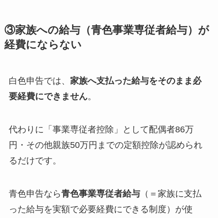
③家族への給与（青色事業専従者給与）が
経費にならない
白色申告では、
家族へ支払った給与をそのまま必
要経費にできません
。
代わりに「事業専従者控除」として配偶者86万
円・その他親族50万円までの定額控除が認められ
るだけです。
青色申告なら
青色事業専従者給与
（＝家族に支払
った給与を実額で必要経費にできる制度）が使