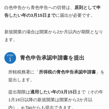
白色申告から青色申告への切替は、
原則として申
告したい年の3月15日まで
に届出が必要です。
新規開業の場合は開業から2か月以内が期限となり
ます。
STEP
青色申告承認申請書を提出
所轄税務署に「
所得税の青色申告承認申請書
」を
提出します。
提出期限は
適用したい年の3月15日
まで（その年
1月16日以降の新規開業は開業から2か月以
内）。e-Taxからも提出できます。