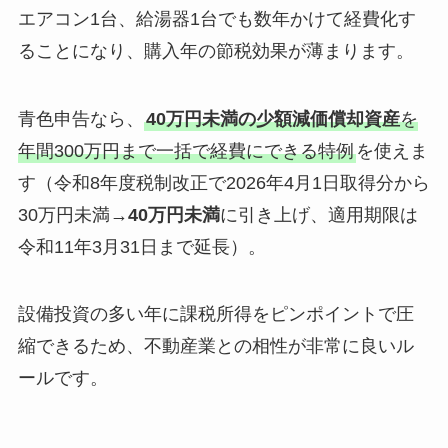
エアコン1台、給湯器1台でも数年かけて経費化す
ることになり、購入年の節税効果が薄まります。
青色申告なら、
40万円未満の少額減価償却資産
を
年間300万円まで一括で経費にできる特例
を使えま
す（令和8年度税制改正で2026年4月1日取得分から
30万円未満→
40万円未満
に引き上げ、適用期限は
令和11年3月31日まで延長）。
設備投資の多い年に課税所得をピンポイントで圧
縮できるため、不動産業との相性が非常に良いル
ールです。