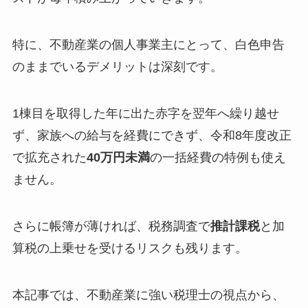
特に、不動産業の個人事業主にとって、白色申告
のままでいるデメリットは深刻です。
1棟目を取得した年に出た赤字を翌年へ繰り越せ
ず、家族への給与を経費にできず、令和8年度改正
で拡充された
40万円未満
の一括経費の特例も使え
ません。
さらに帳簿が薄ければ、税務調査で
推計課税
と加
算税の上乗せを受けるリスクも残ります。
本記事では、不動産業に強い税理士の視点から、