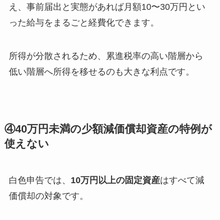
え、事前届出と実態があれば月額10〜30万円とい
った給与をまるごと経費化できます。
所得が分散されるため、累進税率の高い階層から
低い階層へ所得を移せるのも大きな利点です。
④40万円未満の少額減価償却資産の特例が
使えない
白色申告では、
10万円以上の固定資産
はすべて減
価償却の対象です。