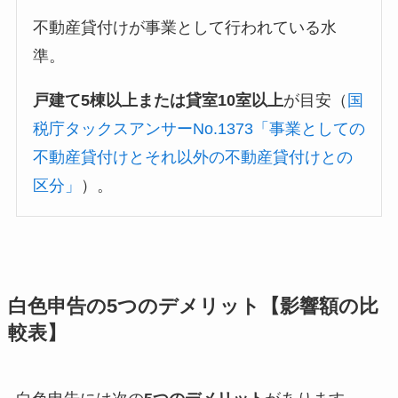
不動産貸付けが事業として行われている水
準。
戸建て5棟以上または貸室10室以上
が目安（
国
税庁タックスアンサーNo.1373「事業としての
不動産貸付けとそれ以外の不動産貸付けとの
区分」
）。
白色申告の5つのデメリット【影響額の比
較表】