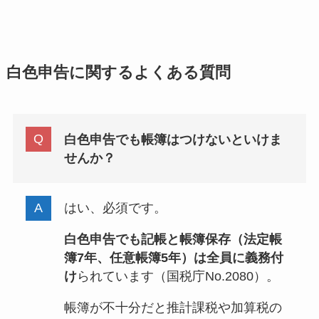
白色申告に関するよくある質問
白色申告でも帳簿はつけないといけま
せんか？
はい、必須です。
白色申告でも記帳と帳簿保存（法定帳
簿7年、任意帳簿5年）は全員に義務付
け
られています（国税庁No.2080）。
帳簿が不十分だと推計課税や加算税の