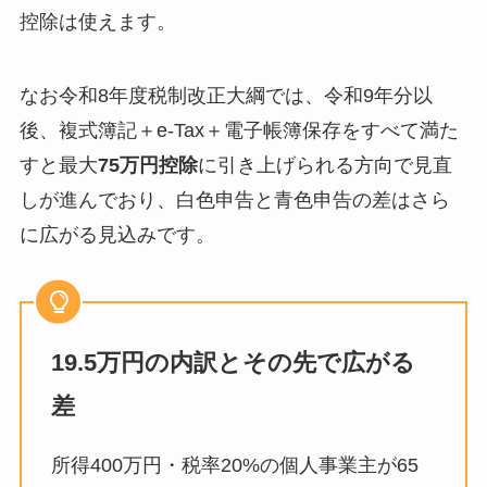
控除は使えます。
なお令和8年度税制改正大綱では、令和9年分以
後、複式簿記＋e-Tax＋電子帳簿保存をすべて満た
すと最大
75万円控除
に引き上げられる方向で見直
しが進んでおり、白色申告と青色申告の差はさら
に広がる見込みです。
19.5万円の内訳とその先で広がる
差
所得400万円・税率20%の個人事業主が65