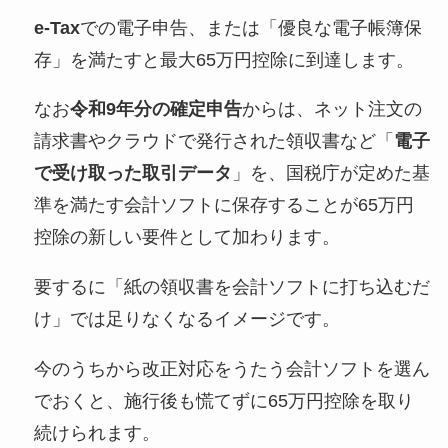
e-Tax
での電子申告、または「優良な電子帳簿保
存」を満たすと最大65万円控除に到達します。
なお
令和9年分の確定申告
からは、ネット注文の
請求書やクラウドで発行された領収書など「
電子
で受け取った取引データ
」を、国税庁が定めた基
準を満たす会計ソフトに保存することが65万円
控除の新しい要件として加わります。
要するに「紙の領収書を会計ソフトに打ち込むだ
け」では足りなくなるイメージです。
今のうちから改正対応をうたう会計ソフトを選ん
でおくと、施行後も慌てずに65万円控除を取り
続けられます。