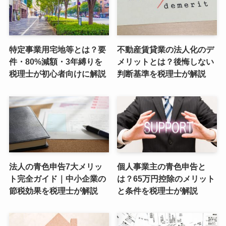
特定事業用宅地等とは？要
不動産賃貸業の法人化のデ
件・80%減額・3年縛りを
メリットとは？後悔しない
税理士が初心者向けに解説
判断基準を税理士が解説
法人の青色申告7大メリッ
個人事業主の青色申告と
ト完全ガイド｜中小企業の
は？65万円控除のメリット
節税効果を税理士が解説
と条件を税理士が解説