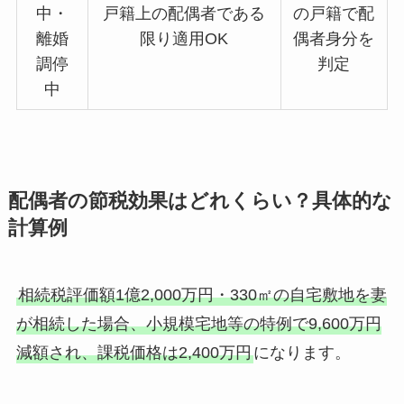
中・
戸籍上の配偶者である
の戸籍で配
離婚
限り適用OK
偶者身分を
調停
判定
中
配偶者の節税効果はどれくらい？具体的な
計算例
相続税評価額1億2,000万円・330㎡の自宅敷地を妻
が相続した場合、小規模宅地等の特例で9,600万円
減額され、課税価格は2,400万円
になります。