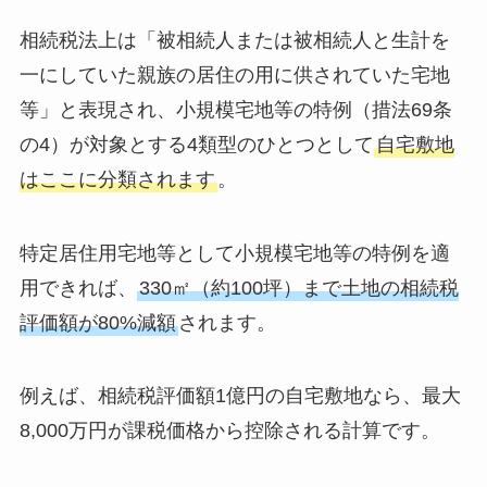
相続税法上は「被相続人または被相続人と生計を
一にしていた親族の居住の用に供されていた宅地
等」と表現され、小規模宅地等の特例（措法69条
の4）が対象とする4類型のひとつとして
自宅敷地
はここに分類されます
。
特定居住用宅地等として小規模宅地等の特例を適
用できれば、
330㎡（約100坪）まで土地の相続税
評価額が80%減額
されます。
例えば、相続税評価額1億円の自宅敷地なら、最大
8,000万円が課税価格から控除される計算です。