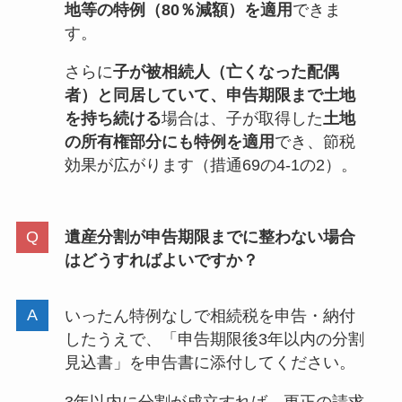
地等の特例（80％減額）を適用
できま
す。
さらに
子が被相続人（亡くなった配偶
者）と同居していて、申告期限まで土地
を持ち続ける
場合は、子が取得した
土地
の所有権部分にも特例を適用
でき、節税
効果が広がります（措通69の4-1の2）。
遺産分割が申告期限までに整わない場合
はどうすればよいですか？
いったん特例なしで相続税を申告・納付
したうえで、「申告期限後3年以内の分割
見込書」を申告書に添付してください。
3年以内に分割が成立すれば、更正の請求