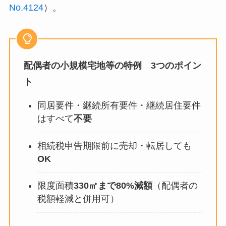
No.4124
）。
配偶者の小規模宅地等の特例 3つのポイン
ト
同居要件・継続所有要件・継続居住要件
はすべて
不要
相続税申告期限前に売却・転居しても
OK
限度面積
330㎡まで80%減額
（配偶者の
税額軽減と併用可）