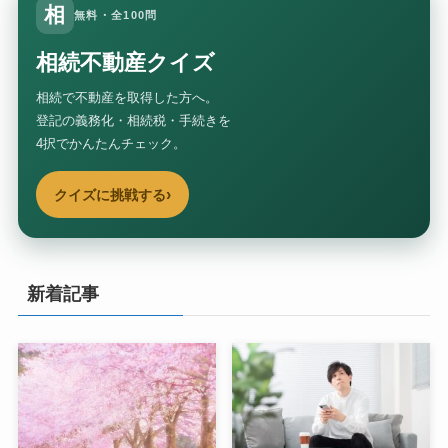
相
無料・全100問
相続不動産クイズ
相続で不動産を取得した方へ。
登記の義務化・相続税・手続きを
4択でかんたんチェック。
›
クイズに挑戦する
新着記事