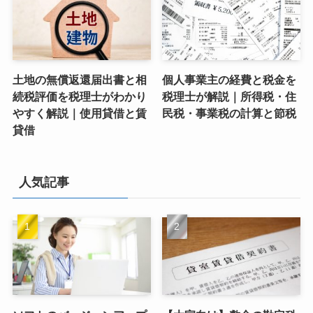
土地の無償返還届出書と相
個人事業主の経費と税金を
続税評価を税理士がわかり
税理士が解説｜所得税・住
やすく解説｜使用貸借と賃
民税・事業税の計算と節税
貸借
人気記事