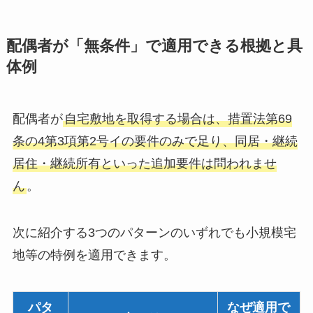
配偶者が「無条件」で適用できる根拠と具
体例
配偶者が
自宅敷地を取得する場合は、措置法第69
条の4第3項第2号イの要件のみで足り、同居・継続
居住・継続所有といった追加要件は問われませ
ん
。
次に紹介する3つのパターンのいずれでも小規模宅
地等の特例を適用できます。
パタ
なぜ適用で