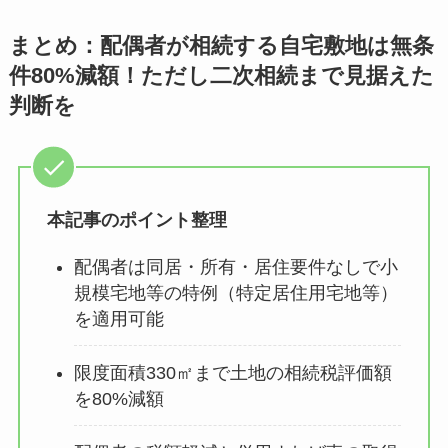
まとめ：配偶者が相続する自宅敷地は無条
件80%減額！ただし二次相続まで見据えた
判断を
本記事のポイント整理
配偶者は同居・所有・居住要件なしで小
規模宅地等の特例（特定居住用宅地等）
を適用可能
限度面積330㎡まで土地の相続税評価額
を80%減額