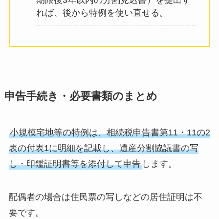
れば、後から特例を使い直せる。
申告手続き・必要書類のまとめ
小規模宅地等の特例は、相続税申告書第11・11の2
表の付表1に明細を記載し、遺産分割協議書の写
し・印鑑証明書等を添付して申告
します。
配偶者の場合は住民票の写しなどの居住証明は不
要です。