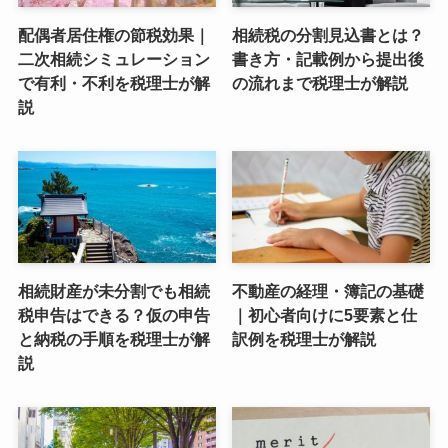
配偶者居住権の節税効果｜
相続税の分割見込書とは？
二次相続シミュレーション
書き方・記載例から提出後
で有利・不利を税理士が解
の流れまで税理士が解説
説
相続財産が未分割でも相続
不動産の経理・簿記の基礎
税申告はできる？仮の申告
｜初心者向けに5要素と仕
と納税の手順を税理士が解
訳例を税理士が解説
説