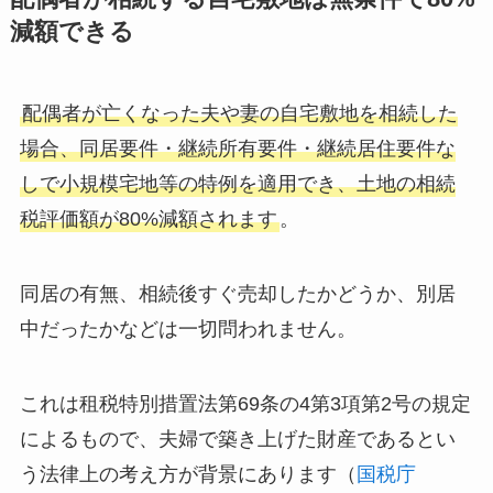
減額できる
配偶者が亡くなった夫や妻の自宅敷地を相続した
場合、同居要件・継続所有要件・継続居住要件な
しで小規模宅地等の特例を適用でき、土地の相続
税評価額が80%減額されます
。
同居の有無、相続後すぐ売却したかどうか、別居
中だったかなどは一切問われません。
これは租税特別措置法第69条の4第3項第2号の規定
によるもので、夫婦で築き上げた財産であるとい
う法律上の考え方が背景にあります（
国税庁