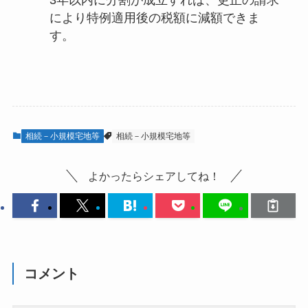
により特例適用後の税額に減額できま
す。
相続－小規模宅地等
相続－小規模宅地等
よかったらシェアしてね！
コメント