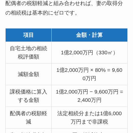
配偶者の税額軽減と組み合わせれば、妻の取得分
の相続税は基本的にゼロです。
項目
金額・計算
自宅土地の相続
1億2,000万円（330㎡）
税評価額
1億2,000万円 × 80% = 9,60
減額金額
0万円
課税価格に算入
1億2,000万円 − 9,600万円 =
する金額
2,400万円
配偶者の税額軽
法定相続分または1億6,000
減
万円まで非課税