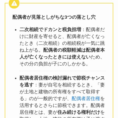
配偶者が見落としがちな3つの落とし穴
二次相続でドカンと税負担増
：配偶者だ
けに財産を寄せると、配偶者が亡くなっ
たとき（二次相続）の相続税が一気に跳
ね上がる。
配偶者の税額軽減は配偶者本
人が亡くなったときには使えない
ため、
その分の負担が子にのしかかる。
配偶者居住権の検討漏れで節税チャンス
を逃す
：妻が自宅を相続するとき、「妻
が土地と建物の所有権をすべて取得す
る」のが一般的ですが、
配偶者居住権
を
活用するとさらに節税できます。配偶者
居住権とは、妻が
住み続ける権利だけ
を