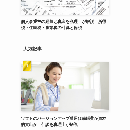
貸
個人事業主の経費と税金を税理士が解説｜所得
税・住民税・事業税の計算と節税
人気記事
ソフトのバージョンアップ費用は修繕費か資本
的支出か｜仕訳を税理士が解説