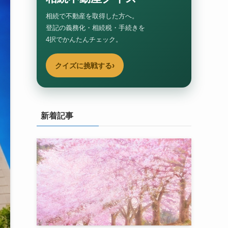
相続で不動産を取得した方へ。
登記の義務化・相続税・手続きを
4択でかんたんチェック。
›
クイズに挑戦する
新着記事