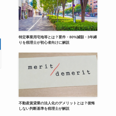
特定事業用宅地等とは？要件・80%減額・3年縛
りを税理士が初心者向けに解説
不動産賃貸業の法人化のデメリットとは？後悔
しない判断基準を税理士が解説