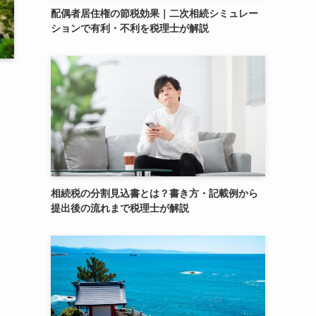
配偶者居住権の節税効果｜二次相続シミュレー
ションで有利・不利を税理士が解説
相続税の分割見込書とは？書き方・記載例から
提出後の流れまで税理士が解説