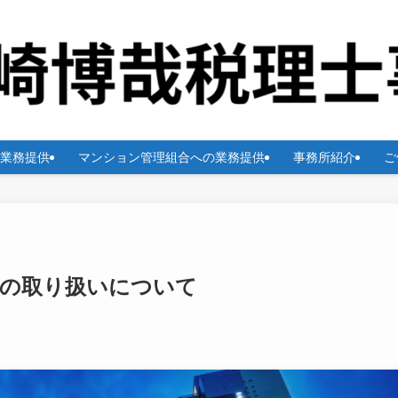
業務提供
マンション管理組合への業務提供
事務所紹介
ご
上の取り扱いについて