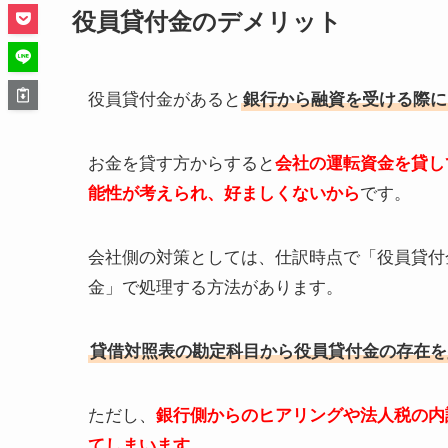
役員貸付金のデメリット
役員貸付金があると
銀行から融資を受ける際に
お金を貸す方からすると
会社の運転資金を貸し
能性が考えられ、好ましくないから
です。
会社側の対策としては、仕訳時点で「役員貸付
金」で処理する方法があります。
貸借対照表の勘定科目から役員貸付金の存在を
ただし、
銀行側からのヒアリングや法人税の内
てしまいます
。