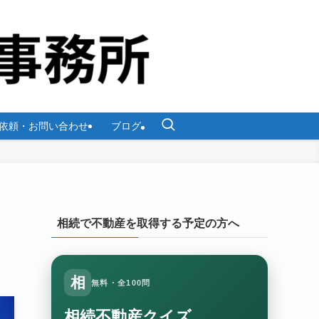
依頼・お問い合わせ
ブログ
相続で不動産を取得する予定の方へ
相
無料・全100問
相続不動産クイズ