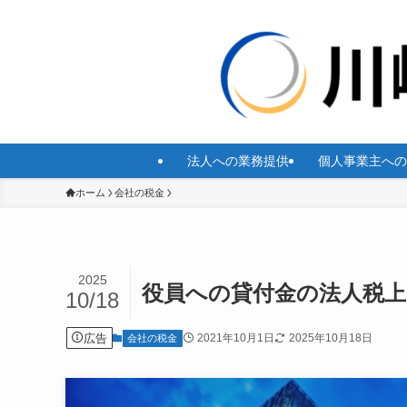
法人への業務提供
個人事業主への
ホーム
会社の税金
2025
役員への貸付金の法人税
10/18
広告
2021年10月1日
2025年10月18日
会社の税金