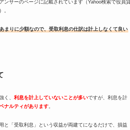
ンサーのページに記載されています（Yahoo検索で役員
）。
合はあまりに少額なので、受取利息の仕訳は計上しなくて良い
て
強く、
利息を計上していないことが多い
ですが、利息を計
ペナルティがあります
。
用と「受取利息」という収益が両建てになるだけで、損益