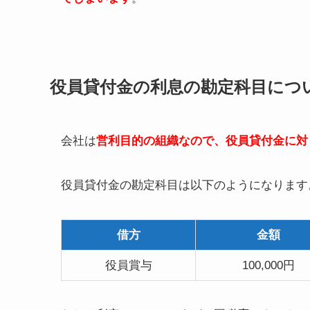
役員貸付金の利息の勘定科目につ
会社は
営利目的の組織なので、役員貸付金に対
役員貸付金の勘定科目は以下のようになります
借方
金額
役員賞与
100,000円