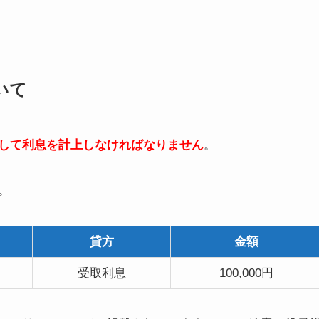
いて
して利息を計上しなければなりません
。
。
貸方
金額
受取利息
100,000円