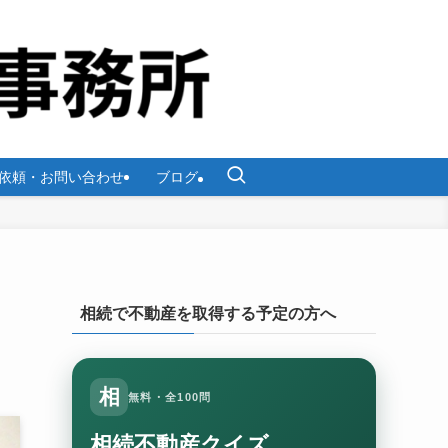
依頼・お問い合わせ
ブログ
相続で不動産を取得する予定の方へ
？
相
無料・全100問
相続不動産クイズ