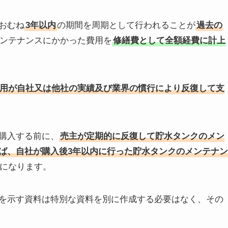
おむね
3年以内
の期間を周期として行われることが
過去の
ンテナンスにかかった費用を
修繕費として全額経費に計上
用が自社又は他社の実績及び業界の慣行により反復して支
購入する前に、
売主が定期的に反復して貯水タンクのメン
ば、自社が購入後3年以内に行った貯水タンクのメンテナン
になります。
を示す資料は特別な資料を別に作成する必要はなく、その