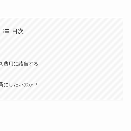
目次
ス費用に該当する
費にしたいのか？