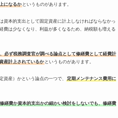
上になるか
というものがあります。
は資本的支出として固定資産に計上しなければならなかっ
経費は少なくなり、利益が多くなるため、納税額も増える
、必ず税務調査官が調べる論点として修繕費として経費計
資産計上されているか
というものがあります。
定資産）かという論点の一つで、
定期メンテナンス費用に
修繕費か資本的支出かの細かい検討をしないでも、修繕費