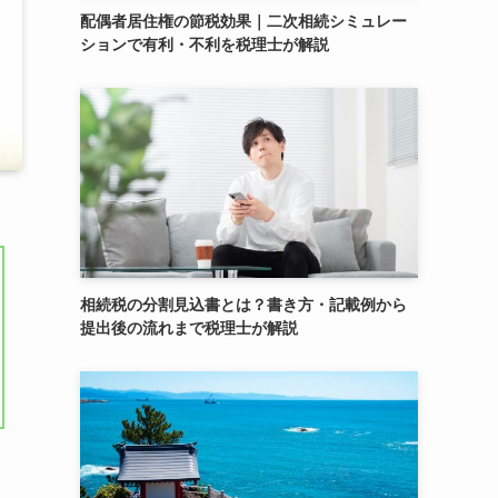
配偶者居住権の節税効果｜二次相続シミュレー
ションで有利・不利を税理士が解説
相続税の分割見込書とは？書き方・記載例から
提出後の流れまで税理士が解説