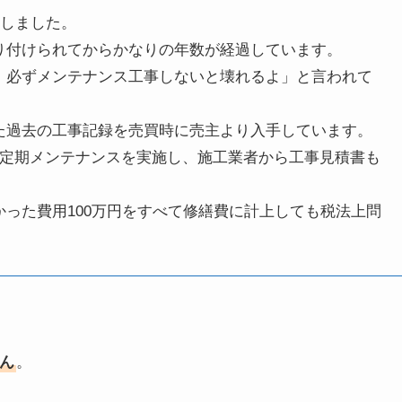
入しました。
り付けられてからかなりの年数が経過しています。
、必ずメンテナンス工事しないと壊れるよ」と言われて
た過去の工事記録を売買時に売主より入手しています。
の定期メンテナンスを実施し、施工業者から工事見積書も
った費用100万円をすべて修繕費に計上しても税法上問
ん
。