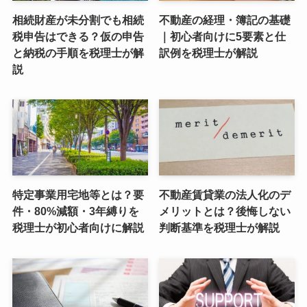
相続財産が未分割でも相続
不動産の経理・簿記の基礎
税申告はできる？仮の申告
｜初心者向けに5要素と仕
と納税の手順を税理士が解
訳例を税理士が解説
説
特定事業用宅地等とは？要
不動産賃貸業の法人化のデ
件・80%減額・3年縛りを
メリットとは？後悔しない
税理士が初心者向けに解説
判断基準を税理士が解説