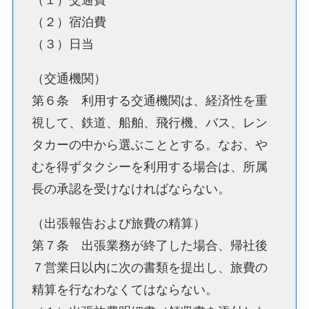
（１）交通費
（２）宿泊費
（３）日当
（交通機関）
第６条 利用する交通機関は、経済性を重
視して、鉄道、船舶、飛行機、バス、レン
タカーの中から選ぶこととする。なお、や
むを得ずタクシーを利用する場合は、所属
長の承認を受けなければならない。
（出張報告および旅費の精算）
第７条 出張業務が終了した場合、帰社後
７営業日以内に次の書類を提出し、旅費の
精算を行なわなくてはならない。