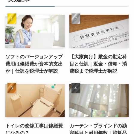
ソフトのバージョンアップ
【大家向け】敷金の勘定科
費用は修繕費か資本的支出
目と仕訳｜返金・償却・消
か｜仕訳を税理士が解説
費税まで税理士が解説
トイレの改修工事は修繕費
カーテン・ブラインドの勘
になるの？
定科目と耐用年数｜消耗品