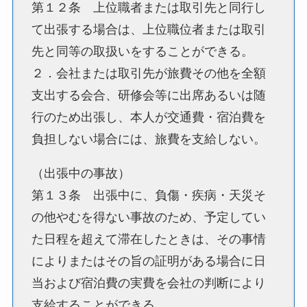
第１２条 上位職者または取引先と同行し
て出張する場合は、上位職位者または取引
先と同等の取扱いをすることができる。
２．会社または取引先が旅費その他を全額
支出する会合、研修会等に出席あるいは随
行のため出張し、本人が交通費・宿泊費を
負担しない場合には、旅費を支給しない。
（出張中の事故）
第１３条 出張中に、負傷・疾病・天災そ
の他やむを得ない事故のため、予定してい
た日程を超えて滞在したときは、その事情
によりまたはその旨の証明がある場合に日
当および宿泊費の実費を会社の判断により
支給することができる。