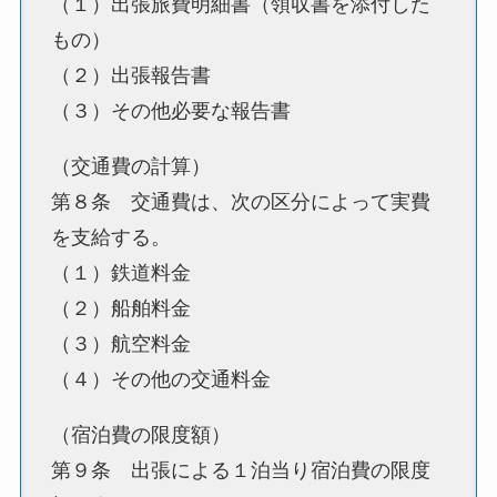
（１）出張旅費明細書（領収書を添付した
もの）
（２）出張報告書
（３）その他必要な報告書
（交通費の計算）
第８条 交通費は、次の区分によって実費
を支給する。
（１）鉄道料金
（２）船舶料金
（３）航空料金
（４）その他の交通料金
（宿泊費の限度額）
第９条 出張による１泊当り宿泊費の限度