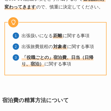
変わってきます
ので、慎重に決定してください。
出張扱いになる
距離
に関する事項
出張旅費規程の
対象者
に関する事項
「役職ごとの」宿泊費、日当（日帰
り、宿泊）
に関する事項
宿泊費の精算方法について