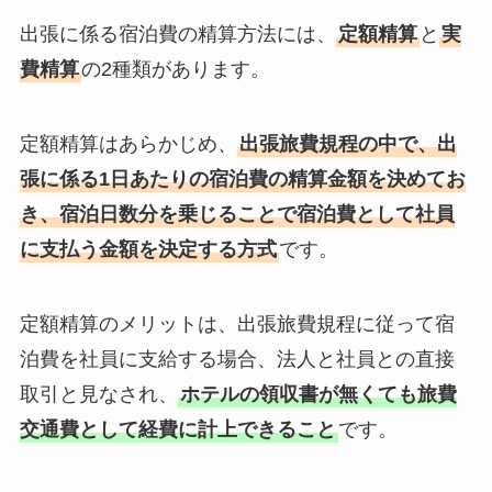
出張に係る宿泊費の精算方法には、
定額精算
と
実
費精算
の2種類があります。
定額精算はあらかじめ、
出張旅費規程の中で、出
張に係る1日あたりの宿泊費の精算金額を決めてお
き、宿泊日数分を乗じることで宿泊費として社員
に支払う金額を決定する方式
です。
定額精算のメリットは、出張旅費規程に従って宿
泊費を社員に支給する場合、法人と社員との直接
取引と見なされ、
ホテルの領収書が無くても旅費
交通費として経費に計上できること
です。