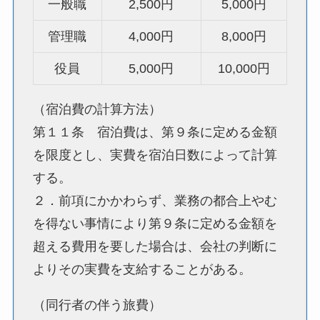
一般職
2,500円
5,000円
管理職
4,000円
8,000円
役員
5,000円
10,000円
（宿泊費の計算方法）
第１１条 宿泊費は、第９条に定める金額
を限度とし、実費を宿泊日数によって計算
する。
２．前項にかかわらず、業務の都合上やむ
を得ない事情により第９条に定める金額を
超える費用を要した場合は、会社の判断に
よりその実費を支給することがある。
（同行者の伴う旅費）