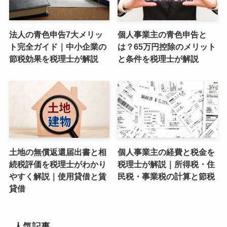
法人の青色申告7大メリッ
個人事業主の青色申告と
ト完全ガイド｜中小企業の
は？65万円控除のメリット
節税効果を税理士が解説
と条件を税理士が解説
土地の無償返還届出書と相
個人事業主の経費と税金を
続税評価を税理士がわかり
税理士が解説｜所得税・住
やすく解説｜使用貸借と賃
民税・事業税の計算と節税
貸借
人気記事