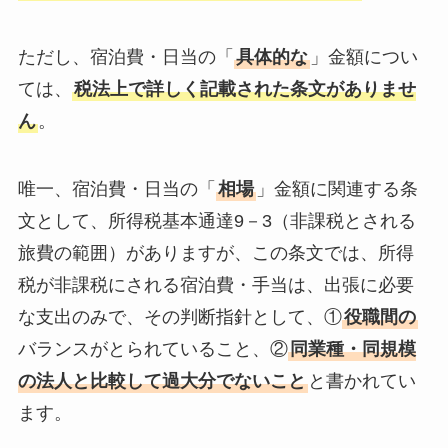
ただし、宿泊費・日当の「
具体的な
」金額につい
ては、
税法上で詳しく記載された条文がありませ
ん
。
唯一、宿泊費・日当の「
相場
」金額に関連する条
文として、所得税基本通達9－3（非課税とされる
旅費の範囲）がありますが、この条文では、所得
税が非課税にされる宿泊費・手当は、出張に必要
な支出のみで、その判断指針として、①
役職間の
バランスがとられていること、②
同業種・同規模
の法人と比較して過大分でないこと
と書かれてい
ます。