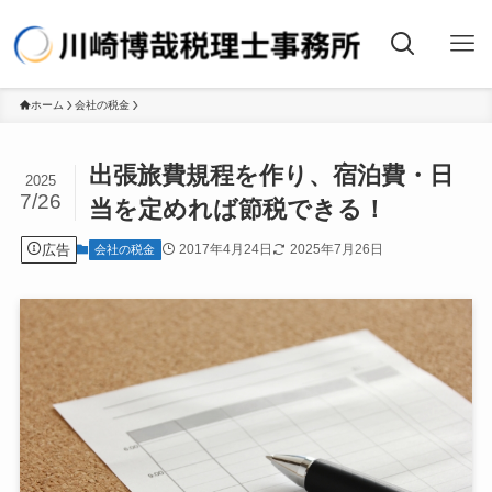
ホーム
会社の税金
出張旅費規程を作り、宿泊費・日
2025
7/26
当を定めれば節税できる！
広告
2017年4月24日
2025年7月26日
会社の税金