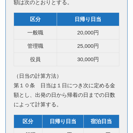
額は次のとおりとする。
区分
日帰り日当
一般職
20,000円
管理職
25,000円
役員
30,000円
（日当の計算方法）
第１０条 日当は１日につき次に定める金
額とし、出発の日から帰着の日までの日数
によって計算する。
区分
日帰り日当
宿泊日当