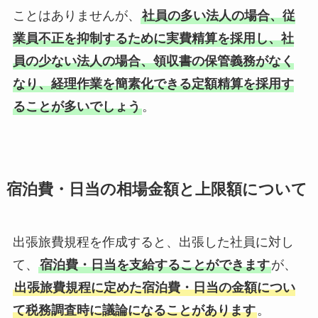
ことはありませんが、
社員の多い法人の場合、従
業員不正を抑制するために実費精算を採用し、社
員の少ない法人の場合、領収書の保管義務がなく
なり、経理作業を簡素化できる定額精算を採用す
ることが多いでしょう
。
宿泊費・日当の相場金額と上限額について
出張旅費規程を作成すると、出張した社員に対し
て、
宿泊費・日当を支給することができます
が、
出張旅費規程に定めた宿泊費・日当の金額につい
て税務調査時に議論になることがあります
。