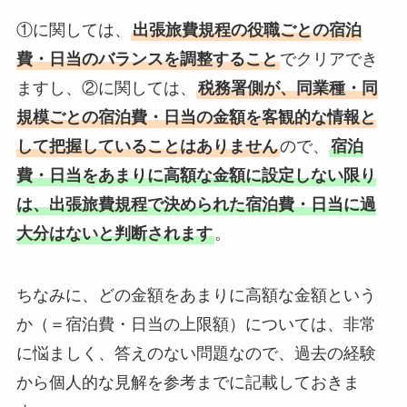
①に関しては、
出張旅費規程の役職ごとの宿泊
費・日当のバランスを調整すること
でクリアでき
ますし、②に関しては、
税務署側が、同業種・同
規模ごとの宿泊費・日当の金額を客観的な情報と
して把握していることはありません
ので、
宿泊
費・日当をあまりに高額な金額に設定しない限り
は、出張旅費規程で決められた宿泊費・日当に過
大分はないと判断されます
。
ちなみに、どの金額をあまりに高額な金額という
か（＝宿泊費・日当の上限額）については、非常
に悩ましく、答えのない問題なので、過去の経験
から個人的な見解を参考までに記載しておきま