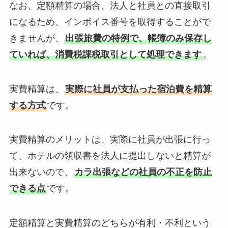
なお、定額精算の場合、法人と社員との直接取引
になるため、インボイス番号を取得することがで
きませんが、
出張旅費の特例で、帳簿のみ保存し
ていれば、消費税課税取引として処理できます
。
実費精算は、
実際に社員が支払った宿泊費を精算
する方式
です。
実費精算のメリットは、実際に社員が出張に行っ
て、ホテルの領収書を法人に提出しないと精算が
出来ないので、
カラ出張などの社員の不正を防止
できる点
です。
定額精算と実費精算のどちらが有利・不利という