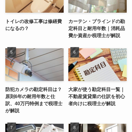
トイレの改修工事は修繕費
カーテン・ブラインドの勘
になるの？
定科目と耐用年数｜消耗品
費か資産か税理士が解説
防犯カメラの勘定科目は？
大家が使う勘定科目一覧｜
原則6年の耐用年数と仕
不動産賃貸業の仕訳を初心
訳、40万円特例まで税理士
者向けに税理士が解説
が解説