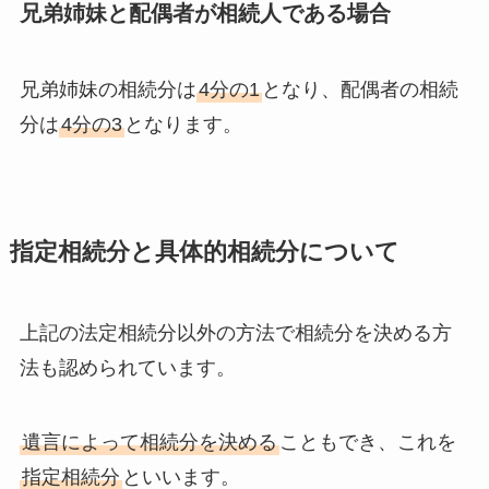
兄弟姉妹と配偶者が相続人である場合
兄弟姉妹の相続分は
4分の1
となり、配偶者の相続
分は
4分の3
となります。
指定相続分と具体的相続分について
上記の法定相続分以外の方法で相続分を決める方
法も認められています。
遺言によって相続分を決める
こともでき、これを
指定相続分
といいます。