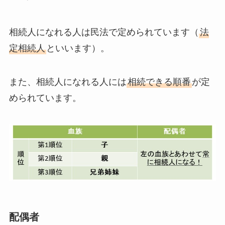
相続人になれる人は民法で定められています（
法
定相続人
といいます）。
また、相続人になれる人には
相続できる順番
が定
められています。
配偶者