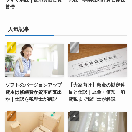
貸借
人気記事
ソフトのバージョンアップ
【大家向け】敷金の勘定科
費用は修繕費か資本的支出
目と仕訳｜返金・償却・消
か｜仕訳を税理士が解説
費税まで税理士が解説