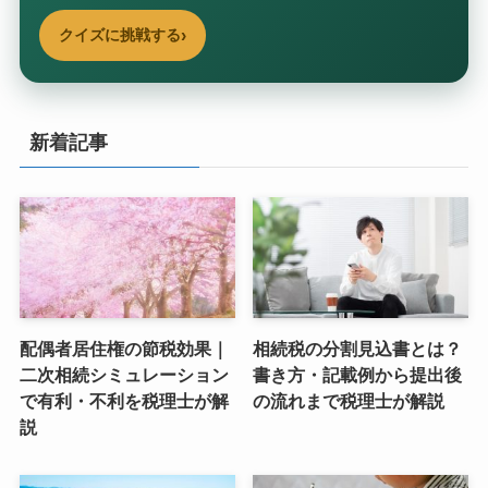
›
クイズに挑戦する
新着記事
配偶者居住権の節税効果｜
相続税の分割見込書とは？
二次相続シミュレーション
書き方・記載例から提出後
で有利・不利を税理士が解
の流れまで税理士が解説
説