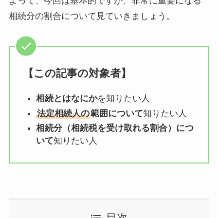
よって、今回は基本的ですが、非常に重要になる
相続分の割合について見ていきましょう。
【この記事の対象者】
相続とはなにか
を知りたい人
法定相続人の
範囲について
知りたい人
相続分（相続税を受け取れる割合）につ
いて
知りたい人