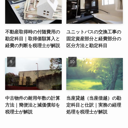
不動産取得時の付随費用の
ユニットバスの交換工事の
勘定科目｜取得価額算入と
固定資産部分と経費部分の
経費の判断を税理士が解説
区分方法と勘定科目
中古物件の耐用年数の計算
当座貸越（当座借越）の勘
方法｜簡便法と減価償却を
定科目と仕訳｜実務の経理
税理士が解説
処理を税理士が解説