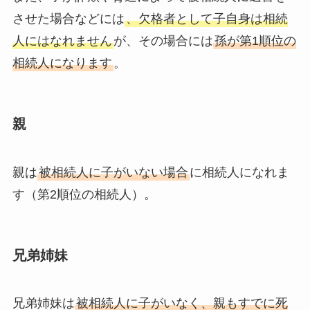
させた場合などには
、欠格者として子自身は相続
人にはなれません
が、その場合には
孫が第1順位の
相続人になります
。
親
親は
被相続人に子がいない場合
に相続人になれま
す（第2順位の相続人）。
兄弟姉妹
兄弟姉妹は
被相続人に子がいなく、親もすでに死