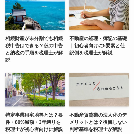
相続財産が未分割でも相続
不動産の経理・簿記の基礎
税申告はできる？仮の申告
｜初心者向けに5要素と仕
と納税の手順を税理士が解
訳例を税理士が解説
説
特定事業用宅地等とは？要
不動産賃貸業の法人化のデ
件・80%減額・3年縛りを
メリットとは？後悔しない
税理士が初心者向けに解説
判断基準を税理士が解説