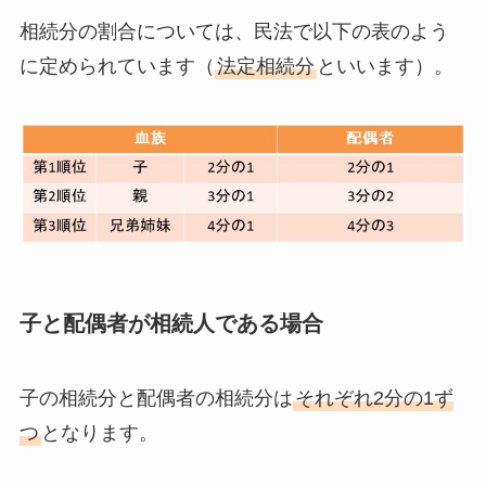
相続分の割合については、民法で以下の表のよう
に定められています（
法定相続分
といいます）。
子と配偶者が相続人である場合
子の相続分と配偶者の相続分は
それぞれ2分の1ず
つ
となります。