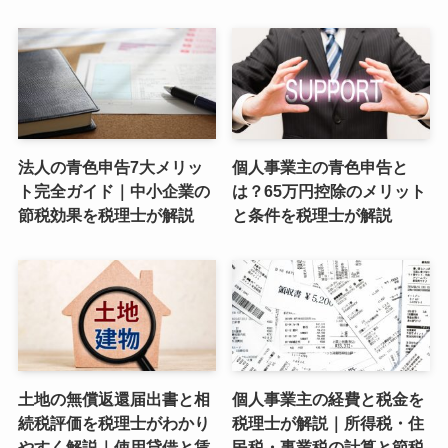
法人の青色申告7大メリッ
個人事業主の青色申告と
ト完全ガイド｜中小企業の
は？65万円控除のメリット
節税効果を税理士が解説
と条件を税理士が解説
土地の無償返還届出書と相
個人事業主の経費と税金を
続税評価を税理士がわかり
税理士が解説｜所得税・住
やすく解説｜使用貸借と賃
民税・事業税の計算と節税