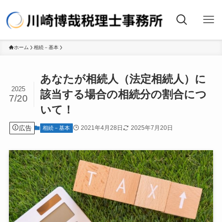
ホーム
相続－基本
あなたが相続人（法定相続人）に
2025
該当する場合の相続分の割合につ
7/20
いて！
広告
2021年4月28日
2025年7月20日
相続－基本