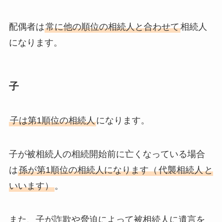
配偶者は
常に他の順位の相続人と合わせて
相続人
になります。
子
子は第1順位の相続人
になります。
子が被相続人の相続開始前に亡くなっている場合
は
孫が第1順位の相続人になります（
代襲相続人
と
いいます）
。
また、子が詐欺や脅迫によって被相続人に遺言を