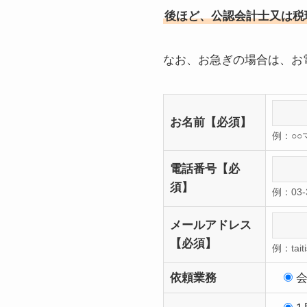
後ほど、公認会計士又は税
なお、お急ぎの場合は、お
お名前
【必須】
例：○
電話番号
【必
須】
例：03-3
メールアドレス
【必須】
例：tait
依頼業務