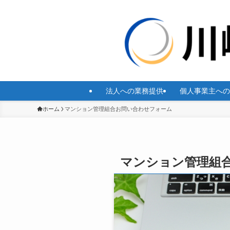
法人への業務提供
個人事業主への
ホーム
マンション管理組合お問い合わせフォーム
マンション管理組