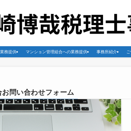
業務提供
マンション管理組合への業務提供
事務所紹介
ご
合お問い合わせフォーム